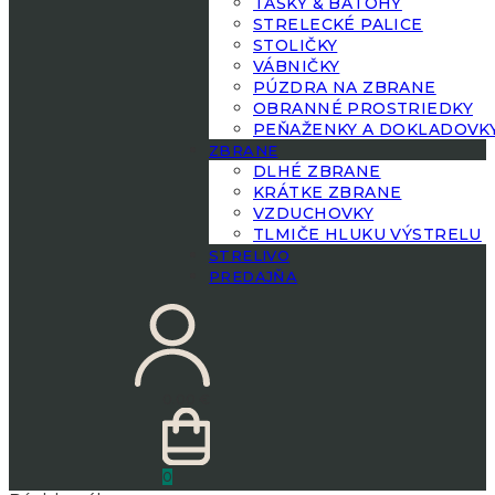
TAŠKY & BATOHY
STRELECKÉ PALICE
STOLIČKY
VÁBNIČKY
PÚZDRA NA ZBRANE
OBRANNÉ PROSTRIEDKY
PEŇAŽENKY A DOKLADOVK
ZBRANE
DLHÉ ZBRANE
KRÁTKE ZBRANE
VZDUCHOVKY
TLMIČE HLUKU VÝSTRELU
STRELIVO
PREDAJŇA
0.00
€
0