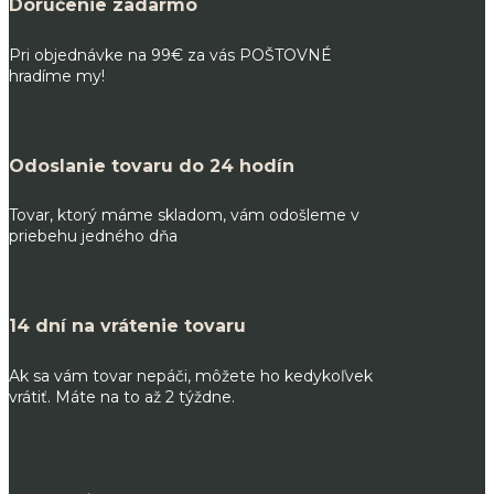
Doručenie zadarmo
Pri objednávke na 99€ za vás POŠTOVNÉ
hradíme my!
Odoslanie tovaru do 24 hodín
Tovar, ktorý máme skladom, vám odošleme v
priebehu jedného dňa
14 dní na vrátenie tovaru
Ak sa vám tovar nepáči, môžete ho kedykoľvek
vrátiť. Máte na to až 2 týždne.