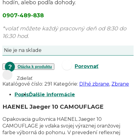
hodín, alebo podľa dohody.
0907-489-838
*volať môžete každý pracovný deň od 8:30 do
16:30 hod.
Nie je na sklade
Porovnať
Otázka k produktu
Zdieľať
Katalógové číslo:
291
Kategórie:
Dlhé zbrane
,
Zbrane
Popis
Ďalšie informácie
HAENEL Jaeger 10 CAMOUFLAGE
Opakovacia guľovnica HAENEL Jaeger 10
CAMOUFLAGE je vďaka svojej výraznej oranžovej
farbe výborná do pohonu. V prevedení reflexnej