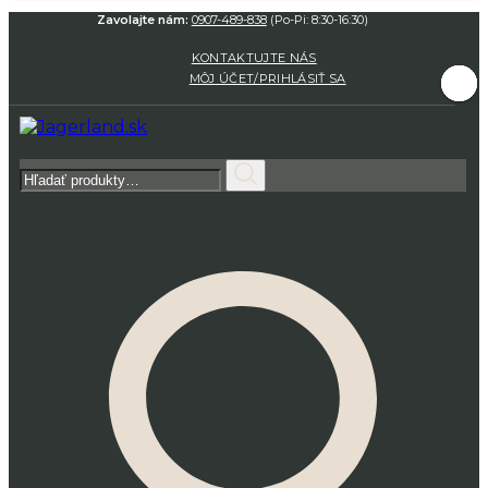
Zavolajte nám:
0907-489-838
(Po-Pi: 8:30-16:30)
KONTAKTUJTE NÁS
MÔJ ÚČET/PRIHLÁSIŤ SA
Hľadať: