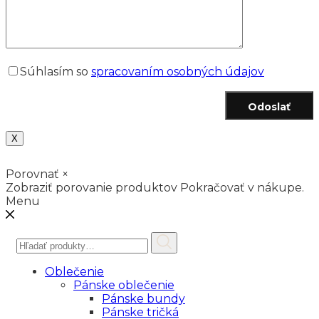
Súhlasím so
spracovaním osobných údajov
Odoslať
X
Porovnať
×
Zobraziť porovanie produktov
Pokračovať v nákupe.
Menu
Hľadať:
Oblečenie
Pánske oblečenie
Pánske bundy
Pánske tričká