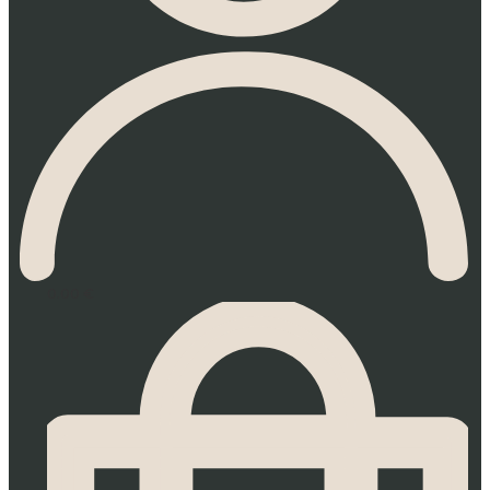
0.00
€