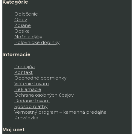
Kategórie
Oblečenie
Obuv
Zbrane
Optika
Nože a dýky
Poľovnícke doplnky
Informácie
Predajňa
Kontakt
Obchodné podmienky
Vrátenie tovaru
Reklamácie
Ochrana osobných údajov
Dodanie tovaru
Spôsob platby
Vernostný program – kamenná predajňa
Prevádzka
Môj účet