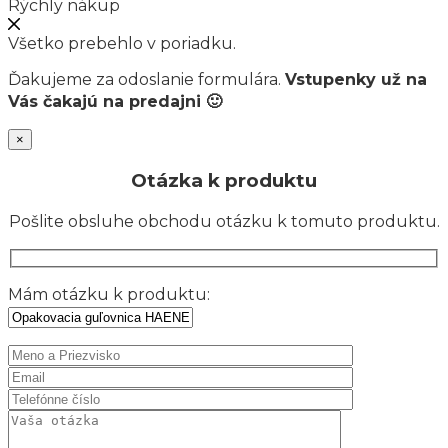
Rýchly nákup
Všetko prebehlo v poriadku.
Ďakujeme za odoslanie formulára.
Vstupenky už na
Vás čakajú na predajni 🙂
×
Otázka k produktu
Pošlite obsluhe obchodu otázku k tomuto produktu.
Mám otázku k produktu: