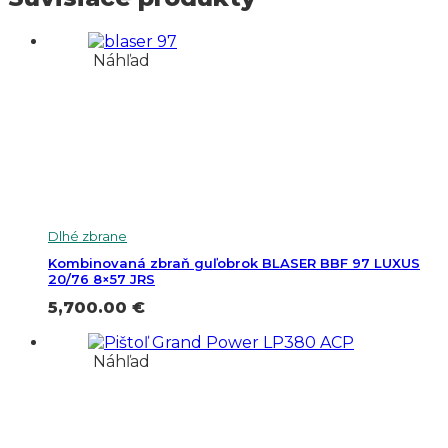
Náhľad
Dlhé zbrane
Kombinovaná zbraň guľobrok BLASER BBF 97 LUXUS
20/76 8×57 JRS
5,700.00
€
Náhľad