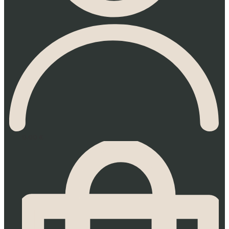
0.00
€