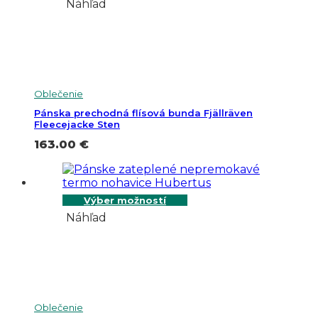
Náhľad
Oblečenie
Pánska prechodná flísová bunda Fjällräven
Fleecejacke Sten
163.00
€
Výber možností
Náhľad
Oblečenie