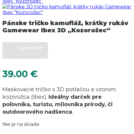
Pánske tričko kamufláž, krátky rukáv
Gamewear Ibex 3D „Kozorožec“
Vypredané
39.00
€
Maskovacie tričko s 3D potlačou a vzorom
kozorožca (Ibex).
Ideálny darček pre
poľovníka, turistu, milovníka prírody, či
outdoorového nadšenca
.
Nie je na sklade