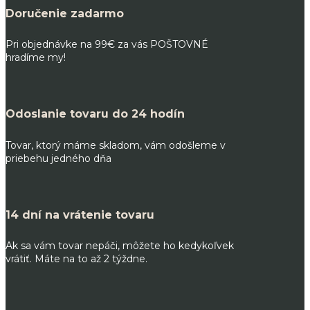
Doručenie zadarmo
Pri objednávke na 99€ za vás POŠTOVNÉ
hradíme my!
Odoslanie tovaru do 24 hodín
Tovar, ktorý máme skladom, vám odošleme v
priebehu jedného dňa
14 dní na vrátenie tovaru
Ak sa vám tovar nepáči, môžete ho kedykoľvek
vrátiť. Máte na to až 2 týždne.