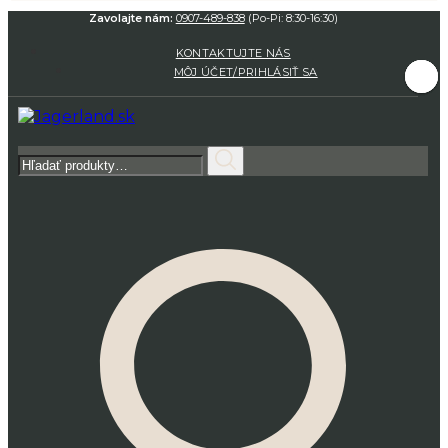
Zavolajte nám:
0907-489-838
(Po-Pi: 8:30-16:30)
KONTAKTUJTE NÁS
MÔJ ÚČET/PRIHLÁSIŤ SA
Hľadať: