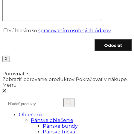
Súhlasím so
spracovaním osobných údajov
Odoslať
X
Porovnať
×
Zobraziť porovanie produktov
Pokračovať v nákupe.
Menu
Hľadať:
Oblečenie
Pánske oblečenie
Pánske bundy
Pánske tričká