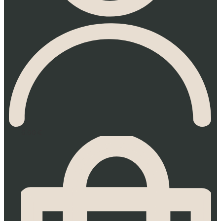
0.00
€