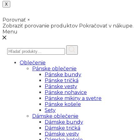
X
Porovnať
×
Zobraziť porovanie produktov
Pokračovať v nákupe.
Menu
Hľadať:
Oblečenie
Pánske oblečenie
Pánske bundy
Pánske tričká
Pánske vesty
Pánske nohavice
Pánske mikiny a svetre
Pánske košele
Sety
Dámske oblečenie
Dámske bundy
Dámske tričká
Dámske vesty
Dámske košele