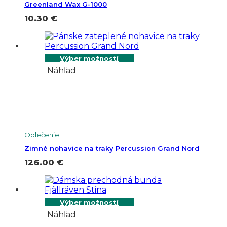
Greenland Wax G-1000
10.30
€
Výber možností
Náhľad
Oblečenie
Zimné nohavice na traky Percussion Grand Nord
126.00
€
Výber možností
Náhľad