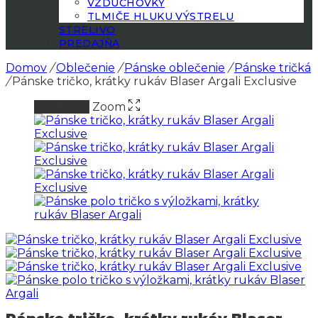
VZDUCHOVKY
TLMIČE HLUKU VÝSTRELU
STRELIVO
PREDAJŇA
Domov
/
Oblečenie
/
Pánske oblečenie
/
Pánske tričká
/
Pánske tričko, krátky rukáv Blaser Argali Exclusive
Zoom
Vypredané