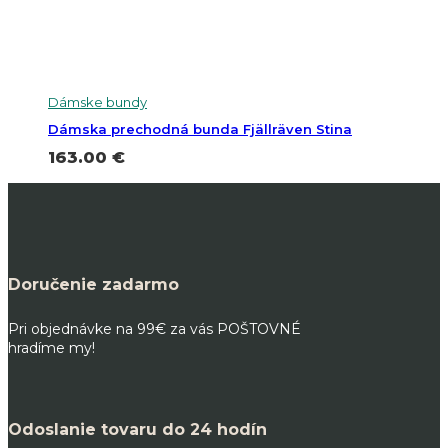
Dámske bundy
Dámska prechodná bunda Fjällräven Stina
163.00
€
Doručenie zadarmo
Pri objednávke na 99€ za vás POŠTOVNÉ
hradíme my!
Odoslanie tovaru do 24 hodín