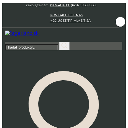
Zavolajte nám:
0907-489-838
(Po-Pi: 8:30-16:30)
KONTAKTUJTE NÁS
MÔJ ÚČET/PRIHLÁSIŤ SA
Hľadať: