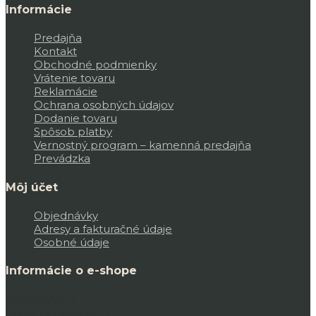
Informácie
Predajňa
Kontakt
Obchodné podmienky
Vrátenie tovaru
Reklamácie
Ochrana osobných údajov
Dodanie tovaru
Spôsob platby
Vernostný program – kamenná predajňa
Prevádzka
Môj účet
Objednávky
Adresy a fakturačné údaje
Osobné údaje
Informácie o e-shope
JAGERLAND,
Bojnická cesta 45D,