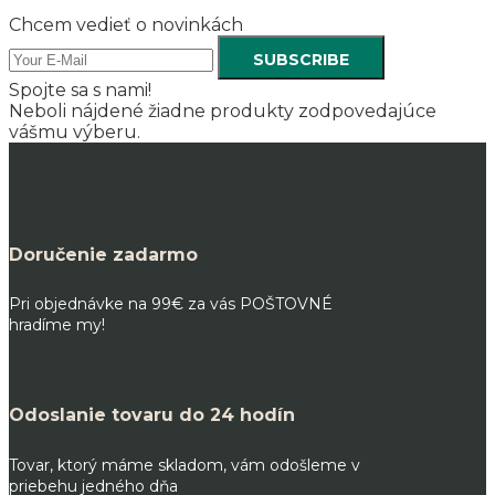
Chcem vedieť o novinkách
SUBSCRIBE
Spojte sa s nami!
Neboli nájdené žiadne produkty zodpovedajúce
vášmu výberu.
Doručenie zadarmo
Pri objednávke na 99€ za vás POŠTOVNÉ
hradíme my!
Odoslanie tovaru do 24 hodín
Tovar, ktorý máme skladom, vám odošleme v
priebehu jedného dňa