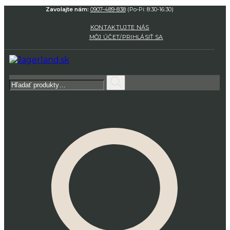
Zavolajte nám:
0907-489-838
(Po-Pi: 8:30-16:30)
KONTAKTUJTE NÁS
MÔJ ÚČET/PRIHLÁSIŤ SA
Hľadať: