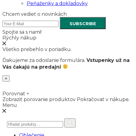
Peňaženky a dokladovky
Chcem vedieť o novinkách
SUBSCRIBE
Spojte sa s nami!
Rýchly nákup
Všetko prebehlo v poriadku.
Ďakujeme za odoslanie formulára.
Vstupenky už na
Vás čakajú na predajni
×
Porovnať
×
Zobraziť porovanie produktov
Pokračovať v nákupe.
Menu
Hľadať:
Oblečenie