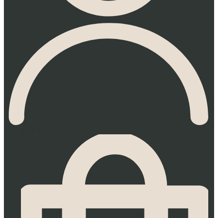
0.00
€