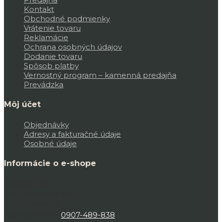
Kontakt
Obchodné podmienky
Vrátenie tovaru
Reklamácie
Ochrana osobných údajov
Dodanie tovaru
Spôsob platby
Vernostný program – kamenná predajňa
Prevádzka
Môj účet
Objednávky
Adresy a fakturačné údaje
Osobné údaje
Informácie o e-shope
JAGERLAND,
Bojnická cesta 45D,
97101 Prievidza
Zavolajte nám:
0907-489-838