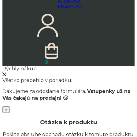
STRELIVO
PREDAJŇA
0.00
€
0
Rýchly nákup
Všetko prebehlo v poriadku.
Ďakujeme za odoslanie formulára.
Vstupenky už na
Vás čakajú na predajni 🙂
×
Otázka k produktu
Pošlite obsluhe obchodu otázku k tomuto produktu.