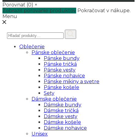
Porovnať
(0)
×
Zobraziť porovanie produktov
Pokračovať v nákupe.
Menu
Hľadať:
Oblečenie
Pánske oblečenie
Pánske bundy
Pánske tričká
Pánske vesty
Pánske nohavice
Pánske mikiny a svetre
Pánske košele
Sety
Dámske oblečenie
Dámske bundy
Dámske tričká
Dámske vesty
Dámske košele
Dámske nohavice
Unisex