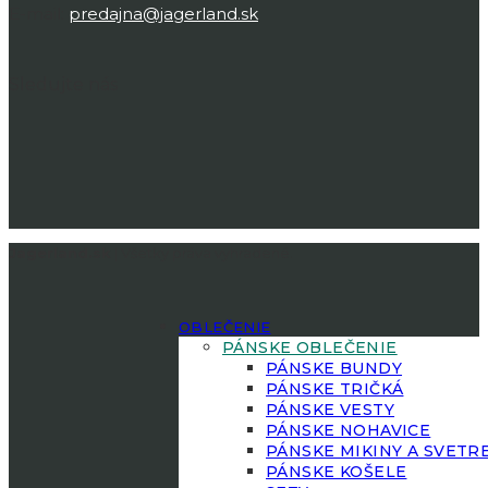
E-mail:
predajna@jagerland.sk
Sledujte nás
Jagerland.sk
| Všetky práva vyhradené.
OBLEČENIE
PÁNSKE OBLEČENIE
PÁNSKE BUNDY
PÁNSKE TRIČKÁ
PÁNSKE VESTY
PÁNSKE NOHAVICE
PÁNSKE MIKINY A SVETR
PÁNSKE KOŠELE