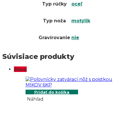
Typ rúčky
oceľ
Typ noža
motýlik
Gravírovanie
nie
Súvisiace produkty
Zľava!
Pridať do košíka
Náhľad