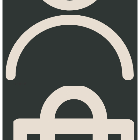
0.00
€