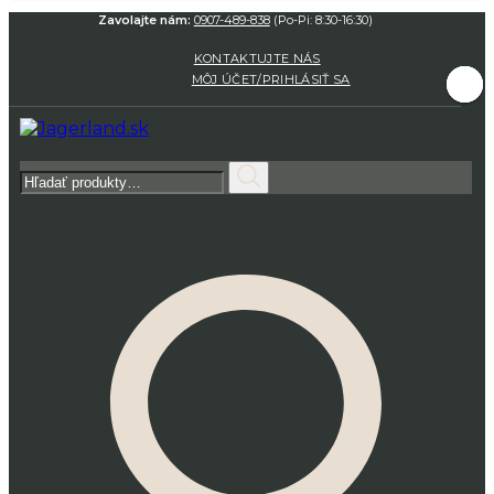
Zavolajte nám:
0907-489-838
(Po-Pi: 8:30-16:30)
KONTAKTUJTE NÁS
MÔJ ÚČET/PRIHLÁSIŤ SA
Hľadať: