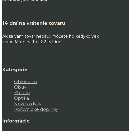
14 dní na vrátenie tovaru
Ak sa vám tovar nepáči, môžete ho kedykoľvek
vrátiť. Máte na to až 2 týždne.
Kategórie
Oblečenie
Obuv
Zbrane
Optika
Nože a dýky
Poľovnícke doplnky
Informácie