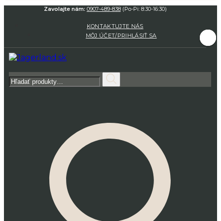
Zavolajte nám:
0907-489-838
(Po-Pi: 8:30-16:30)
KONTAKTUJTE NÁS
MÔJ ÚČET/PRIHLÁSIŤ SA
Hľadať: