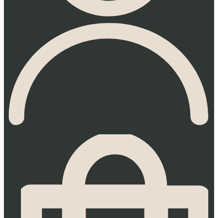
0.00
€