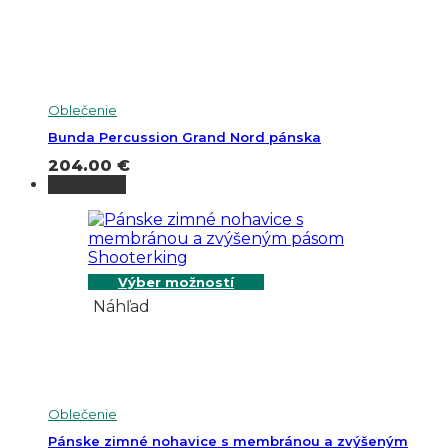
Oblečenie
Bunda Percussion Grand Nord pánska
204.00
€
Vypredané
Výber možností
Náhľad
Oblečenie
Pánske zimné nohavice s membránou a zvýšeným