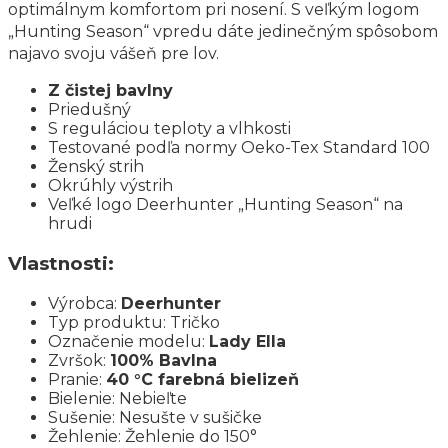
optimálnym komfortom pri nosení. S veľkým logom
„Hunting Season“ vpredu dáte jedinečným spôsobom
najavo svoju vášeň pre lov.
Z čistej bavlny
Priedušný
S reguláciou teploty a vlhkosti
Testované podľa normy Oeko-Tex Standard 100
Ženský strih
Okrúhly výstrih
Veľké logo Deerhunter „Hunting Season“ na
hrudi
Vlastnosti:
Výrobca:
Deerhunter
Typ produktu: Tričko
Označenie modelu:
Lady Ella
Zvršok:
100% Bavlna
Pranie:
40 °C farebná bielizeň
Bielenie: Nebieľte
Sušenie: Nesušte v sušičke
Žehlenie: Žehlenie do 150°