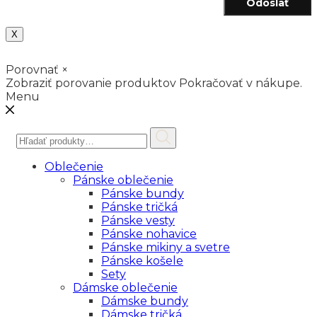
Odoslať
X
Porovnať
×
Zobraziť porovanie produktov
Pokračovať v nákupe.
Menu
Hľadať:
Oblečenie
Pánske oblečenie
Pánske bundy
Pánske tričká
Pánske vesty
Pánske nohavice
Pánske mikiny a svetre
Pánske košele
Sety
Dámske oblečenie
Dámske bundy
Dámske tričká