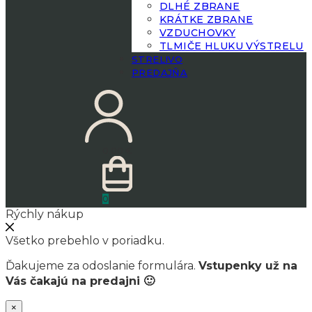
DLHÉ ZBRANE
KRÁTKE ZBRANE
VZDUCHOVKY
TLMIČE HLUKU VÝSTRELU
STRELIVO
PREDAJŇA
0.00
€
0
Rýchly nákup
Všetko prebehlo v poriadku.
Ďakujeme za odoslanie formulára.
Vstupenky už na
Vás čakajú na predajni 🙂
×