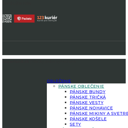
Sledujte nás
Jagerland.sk
| Všetky práva vyhradené.
OBLEČENIE
PÁNSKE OBLEČENIE
PÁNSKE BUNDY
PÁNSKE TRIČKÁ
PÁNSKE VESTY
PÁNSKE NOHAVICE
PÁNSKE MIKINY A SVETR
PÁNSKE KOŠELE
SETY