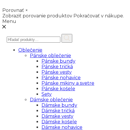
Porovnať
×
Zobraziť porovanie produktov
Pokračovať v nákupe.
Menu
Hľadať:
Oblečenie
Pánske oblečenie
Pánske bundy
Pánske tričká
Pánske vesty
Pánske nohavice
Pánske mikiny a svetre
Pánske košele
Sety
Dámske oblečenie
Dámske bundy
Dámske tričká
Dámske vesty
Dámske košele
Dámske nohavice