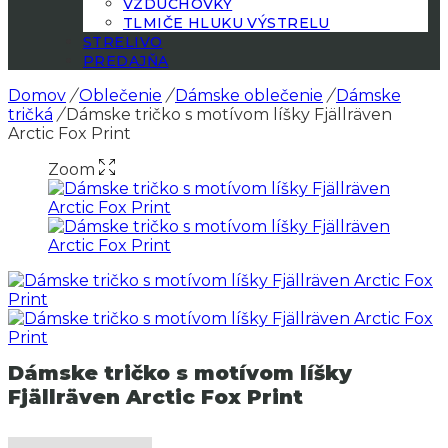
VZDUCHOVKY
TLMIČE HLUKU VÝSTRELU
STRELIVO
PREDAJŇA
Domov
/
Oblečenie
/
Dámske oblečenie
/
Dámske
tričká
/
Dámske tričko s motívom líšky Fjällräven
Arctic Fox Print
Zoom
Dámske tričko s motívom líšky
Fjällräven Arctic Fox Print