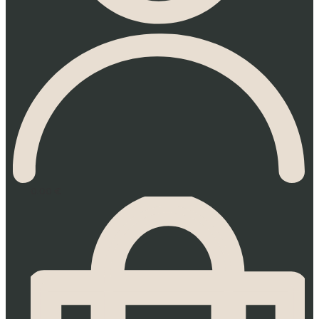
0.00
€