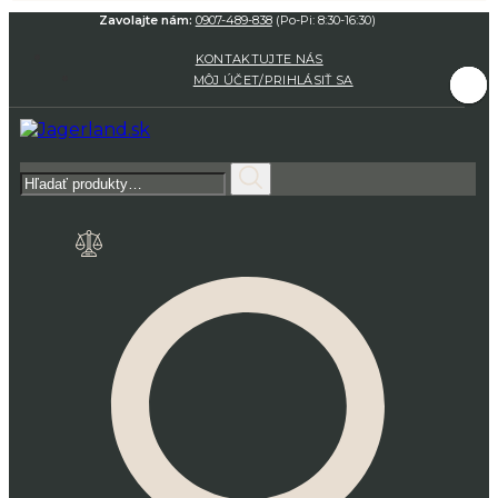
Zavolajte nám:
0907-489-838
(Po-Pi: 8:30-16:30)
KONTAKTUJTE NÁS
MÔJ ÚČET/PRIHLÁSIŤ SA
Hľadať: