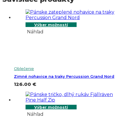
Výber možností
Náhľad
Oblečenie
Zimné nohavice na traky Percussion Grand Nord
126.00
€
Výber možností
Náhľad