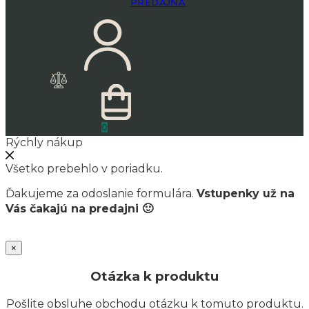
PREDAJŇA
0.00
€
0
Rýchly nákup
Všetko prebehlo v poriadku.
Ďakujeme za odoslanie formulára.
Vstupenky už na
Vás čakajú na predajni 🙂
×
Otázka k produktu
Pošlite obsluhe obchodu otázku k tomuto produktu.