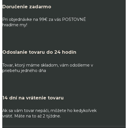
Doručenie zadarmo
Pri objednávke na 99€ za vás POŠTOVNÉ
hradíme my!
Odoslanie tovaru do 24 hodín
Tovar, ktorý máme skladom, vám odošleme v
priebehu jedného dňa
14 dní na vrátenie tovaru
Ak sa vám tovar nepáči, môžete ho kedykoľvek
vrátiť. Máte na to až 2 týždne.