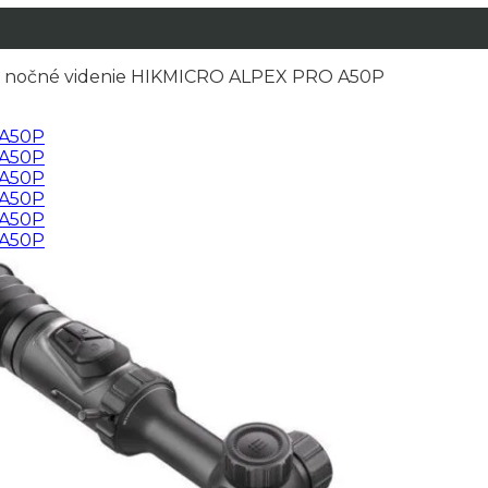
e nočné videnie HIKMICRO ALPEX PRO A50P