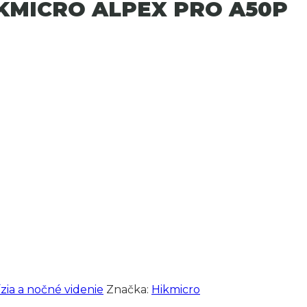
HIKMICRO ALPEX PRO A50P
zia a nočné videnie
Značka:
Hikmicro