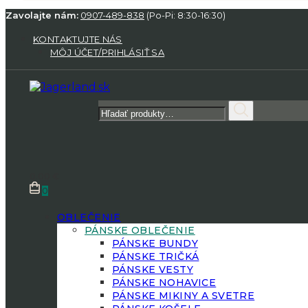
Zavolajte nám:
0907-489-838
(Po-Pi: 8:30-16:30)
KONTAKTUJTE NÁS
MÔJ ÚČET/PRIHLÁSIŤ SA
Hľadať:
0.00
€
0
OBLEČENIE
PÁNSKE OBLEČENIE
PÁNSKE BUNDY
PÁNSKE TRIČKÁ
PÁNSKE VESTY
PÁNSKE NOHAVICE
PÁNSKE MIKINY A SVETRE