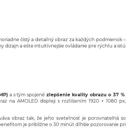
riadne čistý a detailný obraz za každých podmienok –
 dizajn a ešte intuitívnejšie ovládanie pre rýchlu a istú
2MP)
a s tým spojené
zlepšenie kvality obrazu o 37 %
.
braz na AMOLED displeji s rozlíšením 1920 × 1080 px,
váva obraz tak, že jeho svetelnosť je porovnateľná so
nefitom je približne o 30 minút dlhšie pozorovanie pri