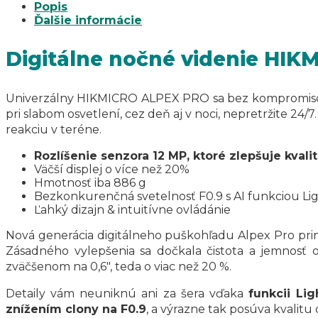
Popis
Ďalšie informácie
Digitálne nočné videnie HI
Univerzálny HIKMICRO ALPEX PRO sa bez kompromisov p
pri slabom osvetlení, cez deň aj v noci, nepretržite 24/
reakciu v teréne.
Rozlíšenie senzora 12 MP, ktoré zlepšuje kvali
Väčší displej o více než 20%
Hmotnosť iba 886 g
Bezkonkurenčná svetelnosť F0.9 s AI funkciou Li
Ľahký dizajn & intuitívne ovládánie
Nová generácia digitálneho puškohľadu Alpex Pro pr
Zásadného vylepšenia sa dočkala čistota a jemnosť o
zväčšenom na 0,6″, teda o viac než 20 %.
Detaily vám neuniknú ani za šera vďaka
funkcii Lig
znížením clony na F0.9
, a výrazne tak posúva kvalit