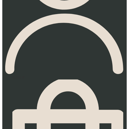
0.00
€