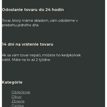
Odoslanie tovaru do 24 hodín
Tovar, ktorý máme skladom, vám odošleme v
priebehu jedného dňa
14 dní na vrátenie tovaru
Ak sa vám tovar nepáči, môžete ho kedykoľvek
vrátiť. Máte na to až 2 týždne.
Kategórie
Oblečenie
Obuv
Zbrane
Optika