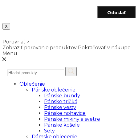
Odoslať
X
Porovnať
×
Zobraziť porovanie produktov
Pokračovať v nákupe.
Menu
Hľadať:
Oblečenie
Pánske oblečenie
Pánske bundy
Pánske tričká
Pánske vesty
Pánske nohavice
Pánske mikiny a svetre
Pánske košele
Sety
Dámske oblečenie