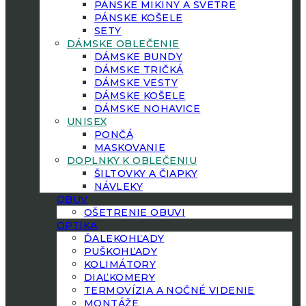
PÁNSKE MIKINY A SVETRE
PÁNSKE KOŠELE
SETY
DÁMSKE OBLEČENIE
DÁMSKE BUNDY
DÁMSKE TRIČKÁ
DÁMSKE VESTY
DÁMSKE KOŠELE
DÁMSKE NOHAVICE
UNISEX
PONČÁ
MASKOVANIE
DOPLNKY K OBLEČENIU
ŠILTOVKY A ČIAPKY
NÁVLEKY
OBUV
OŠETRENIE OBUVI
OPTIKA
ĎALEKOHĽADY
PUŠKOHĽADY
KOLIMÁTORY
DIAĽKOMERY
TERMOVÍZIA A NOČNÉ VIDENIE
MONTÁŽE