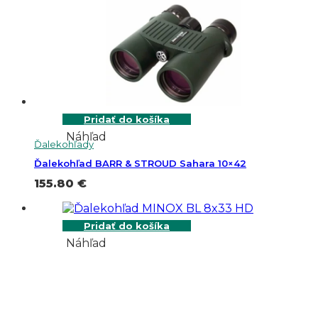
Pridať do košíka
Náhľad
Ďalekohľady
Ďalekohľad BARR & STROUD Sahara 10×42
155.80
€
Pridať do košíka
Náhľad