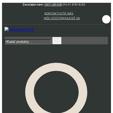
Zavolajte nám:
0907-489-838
(Po-Pi: 8:30-16:30)
KONTAKTUJTE NÁS
MÔJ ÚČET/PRIHLÁSIŤ SA
Hľadať: