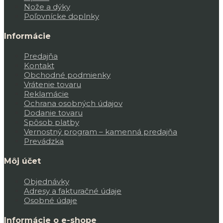
Nože a dýky
Poľovnícke doplnky
Informácie
Predajňa
Kontakt
Obchodné podmienky
Vrátenie tovaru
Reklamácie
Ochrana osobných údajov
Dodanie tovaru
Spôsob platby
Vernostný program – kamenná predajňa
Prevádzka
Môj účet
Objednávky
Adresy a fakturačné údaje
Osobné údaje
Informácie o e-shope