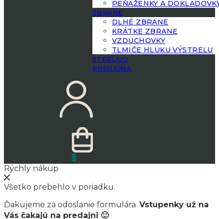
PEŇAŽENKY A DOKLADOVK
ZBRANE
DLHÉ ZBRANE
KRÁTKE ZBRANE
VZDUCHOVKY
TLMIČE HLUKU VÝSTRELU
STRELIVO
PREDAJŇA
0.00
€
0
Rýchly nákup
Všetko prebehlo v poriadku.
Ďakujeme za odoslanie formulára.
Vstupenky už na
Vás čakajú na predajni 🙂