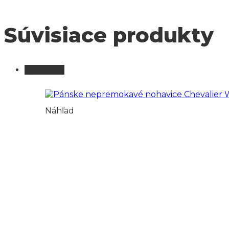
Súvisiace produkty
Vypredané
Náhľad