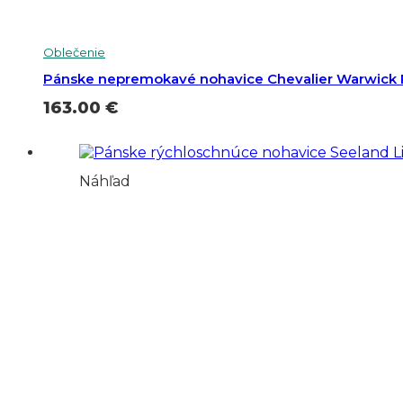
Oblečenie
Pánske nepremokavé nohavice Chevalier Warwick 
163.00
€
Náhľad