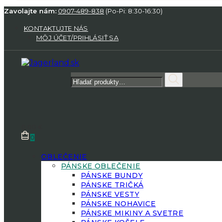
Zavolajte nám:
0907-489-838
(Po-Pi: 8:30-16:30)
KONTAKTUJTE NÁS
MÔJ ÚČET/PRIHLÁSIŤ SA
Hľadať:
0.00
€
0
OBLEČENIE
PÁNSKE OBLEČENIE
PÁNSKE BUNDY
PÁNSKE TRIČKÁ
PÁNSKE VESTY
PÁNSKE NOHAVICE
PÁNSKE MIKINY A SVETRE