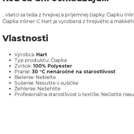
…všetci sa tešia z hrejivej a príjemnej čiapky. Čiapku In
Čiapka Inliner-C Hart je vyrobená z hrejivého a mäkkého
Vlastnosti
Výrobca:
Hart
Typ produktu: Čiapka
Zvršok:
100% Polyester
Pranie:
30 °C nenáročné na starostlivosť
Bielenie: Nebieľte
Sušenie: Nesušte v sušičke
Žehlenie: Nežehlite
Profesionálna starostlivosť o textílie: Nečistite na