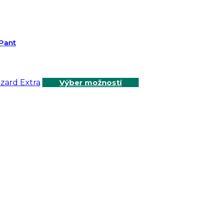
Pant
Výber možností