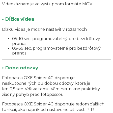
Videozáznam je vo výstupnom formáte MOV.
• Dĺžka videa
Dĺžku videa je možné nastaviť v rozsahoch:
05-10 sec. programovatelný pre bezdrôtový
prenos
05-59 sec. programovateľné pro bezdrôtový
prenos
• Doba odozvy
Fotopasca OXE Spider 4G disponuje
neskutočne rýchlou dobou odozvy, ktorá je
len 0,5 sec. Vďaka tomu Vám neunikne prakticky
žiadny pohyb pred fotopascou.
Fotopasca OXE Spider 4G disponuje radom ďalších
funkcií, ako napríklad nastavenie citlivosti PIR