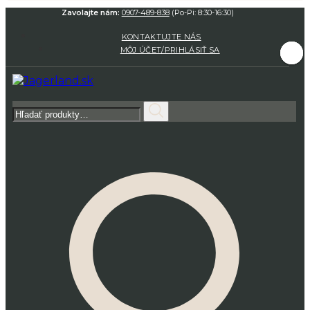
Zavolajte nám:
0907-489-838
(Po-Pi: 8:30-16:30)
KONTAKTUJTE NÁS
MÔJ ÚČET/PRIHLÁSIŤ SA
Hľadať: