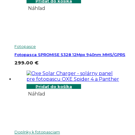
Pridať do košíka
Náhľad
Fotopasce
Fotopasca SPROMISE S328 12Mpx 940nm MMS/GPRS
299.00
€
Pridať do košíka
Náhľad
Doplnky k fotopasciam