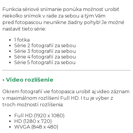
Funkcia sériové snímanie ponúka možnosť urobiť
niekoľko snímok v rade za sebou a tým Vám
pred fotopascou neunikne žiadny pohyb! Je možné
nastaviť tieto série:
1 fotka
Série 2 fotografií za sebou
Série 3 fotografií za sebou
Série 4 fotografií za sebou
Série 5 fotografií za sebou
• Video rozlíšenie
Okrem fotografií vie fotopasca urobiť aj video záznam
v maximálnom rozlíšení Full HD. I tu je výber z
troch možností rozlíšenia:
Full HD (1920 x 1080)
HD (1280 x 720)
WVGA (848 x 480)