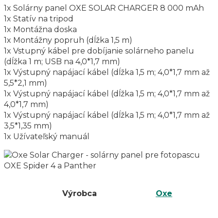
1x Solárny panel OXE SOLAR CHARGER 8 000 mAh
1x Statív na tripod
1x Montážna doska
1x Montážny popruh (dĺžka 1,5 m)
1x Vstupný kábel pre dobíjanie solárneho panelu
(dĺžka 1 m; USB na 4,0*1,7 mm)
1x Výstupný napájací kábel (dĺžka 1,5 m; 4,0*1,7 mm až
5,5*2,1 mm)
1x Výstupný napájací kábel (dĺžka 1,5 m; 4,0*1,7 mm až
4,0*1,7 mm)
1x Výstupný napájací kábel (dĺžka 1,5 m; 4,0*1,7 mm až
3,5*1,35 mm)
1x Užívateľský manuál
Výrobca
Oxe