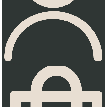
0.00
€