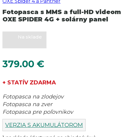
Fotopasca s MMS a full-HD videom
OXE SPIDER 4G + solárny panel
Na sklade
379.00
€
+ STATÍV ZDARMA
Fotopasca na zlodejov
Fotopasca na zver
Fotopasca pre poľovnikov
VERZIA S AKUMULÁTOROM