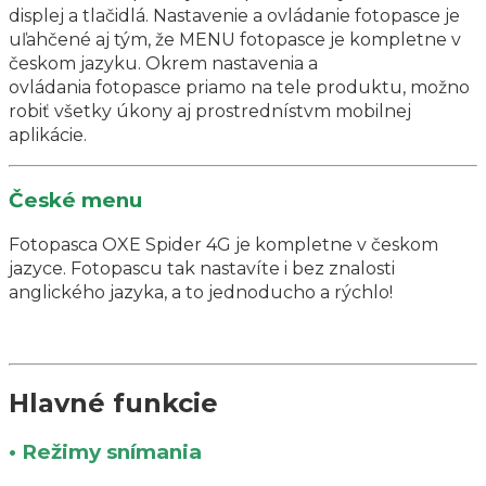
displej a tlačidlá. Nastavenie a ovládanie fotopasce je
uľahčené aj tým, že MENU fotopasce je kompletne v
českom jazyku. Okrem nastavenia a
ovládania fotopasce priamo na tele produktu, možno
robiť všetky úkony aj prostrednístvm mobilnej
aplikácie.
České menu
Fotopasca OXE Spider 4G je kompletne v českom
jazyce. Fotopascu tak nastavíte i bez znalosti
anglického jazyka, a to jednoducho a rýchlo!
Hlavné funkcie
• Režimy snímania