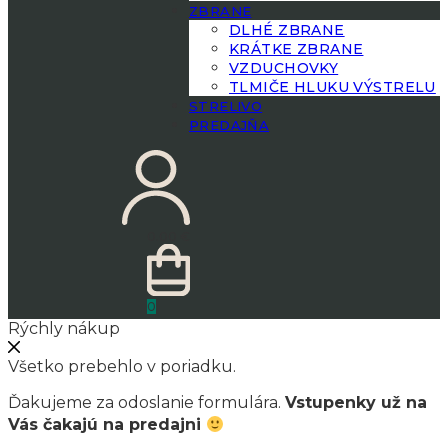
ZBRANE
DLHÉ ZBRANE
KRÁTKE ZBRANE
VZDUCHOVKY
TLMIČE HLUKU VÝSTRELU
STRELIVO
PREDAJŇA
0.00
€
0
Rýchly nákup
Všetko prebehlo v poriadku.
Ďakujeme za odoslanie formulára.
Vstupenky už na
Vás čakajú na predajni