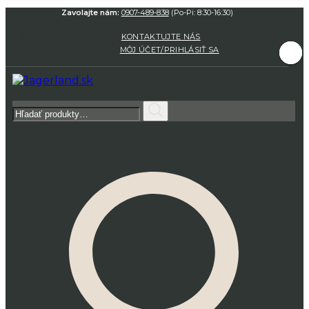
Zavolajte nám:
0907-489-838
(Po-Pi: 8:30-16:30)
KONTAKTUJTE NÁS
MÔJ ÚČET/PRIHLÁSIŤ SA
Hľadať: