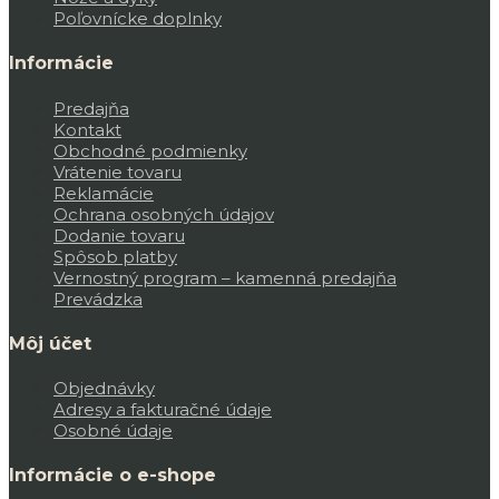
Poľovnícke doplnky
Informácie
Predajňa
Kontakt
Obchodné podmienky
Vrátenie tovaru
Reklamácie
Ochrana osobných údajov
Dodanie tovaru
Spôsob platby
Vernostný program – kamenná predajňa
Prevádzka
Môj účet
Objednávky
Adresy a fakturačné údaje
Osobné údaje
Informácie o e-shope