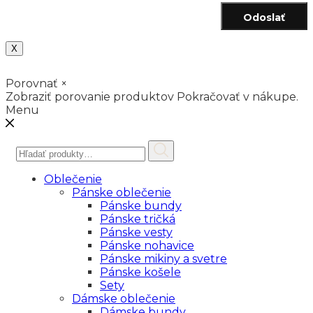
Odoslať
X
Porovnať
×
Zobraziť porovanie produktov
Pokračovať v nákupe.
Menu
Hľadať:
Oblečenie
Pánske oblečenie
Pánske bundy
Pánske tričká
Pánske vesty
Pánske nohavice
Pánske mikiny a svetre
Pánske košele
Sety
Dámske oblečenie
Dámske bundy