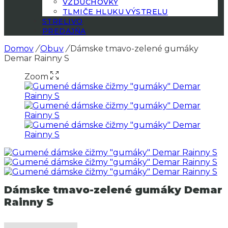
VZDUCHOVKY
TLMIČE HLUKU VÝSTRELU
STRELIVO
PREDAJŇA
Domov
/
Obuv
/
Dámske tmavo-zelené gumáky
Demar Rainny S
Zoom
Dámske tmavo-zelené gumáky Demar
Rainny S