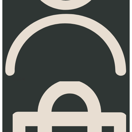
0.00
€