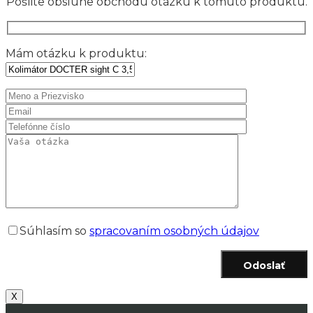
Pošlite obsluhe obchodu otázku k tomuto produktu.
Mám otázku k produktu:
Súhlasím so
spracovaním osobných údajov
Odoslať
X