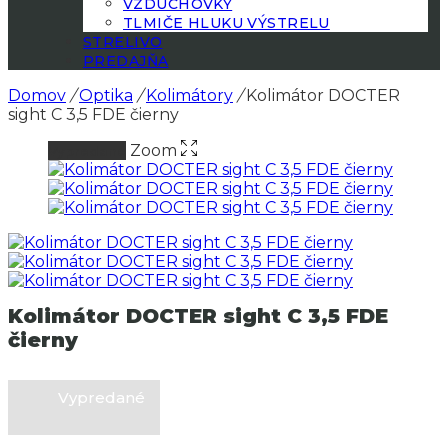
VZDUCHOVKY
TLMIČE HLUKU VÝSTRELU
STRELIVO
PREDAJŇA
Domov
/
Optika
/
Kolimátory
/
Kolimátor DOCTER
sight C 3,5 FDE čierny
Zoom
Vypredané
Kolimátor DOCTER sight C 3,5 FDE
čierny
Vypredané