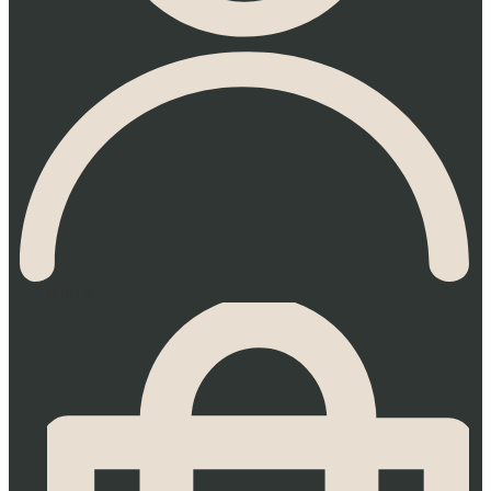
0.00
€