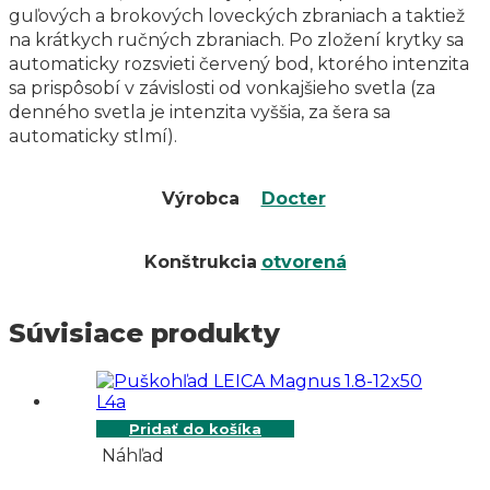
guľových a brokových loveckých zbraniach a taktiež
na krátkych ručných zbraniach. Po zložení krytky sa
automaticky rozsvieti červený bod, ktorého intenzita
sa prispôsobí v závislosti od vonkajšieho svetla (za
denného svetla je intenzita vyššia, za šera sa
automaticky stlmí).
Výrobca
Docter
Konštrukcia
otvorená
Súvisiace produkty
Pridať do košíka
Náhľad