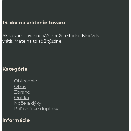
14 dní na vrátenie tovaru
Ak sa vám tovar nepáči, môžete ho kedykoľvek
vrátiť. Máte na to až 2 týždne.
Kategórie
Oblečenie
Obuv
Zbrane
Optika
Nože a dýky
Poľovnícke doplnky
Informácie