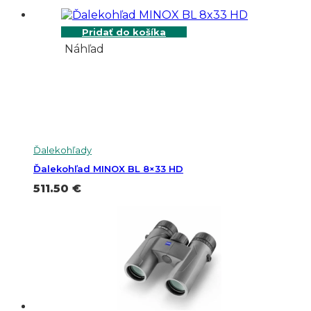
Pridať do košíka
Náhľad
Ďalekohľady
Ďalekohľad MINOX BL 8×33 HD
511.50
€