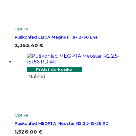
Optika
Puškohľad LEICA Magnus 1.8-12×50 L4a
2,353.40
€
Pridať do košíka
Náhľad
Optika
Puškohľad MEOPTA Meostar R2 2.5-15×56 RD
1,526.00
€