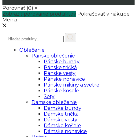
Porovnať
(0)
×
Zobraziť porovanie produktov
Pokračovať v nákupe.
Menu
Hľadať:
Oblečenie
Pánske oblečenie
Pánske bundy
Pánske tričká
Pánske vesty
Pánske nohavice
Pánske mikiny a svetre
Pánske košele
Sety
Dámske oblečenie
Dámske bundy
Dámske tričká
Dámske vesty
Dámske košele
Dámske nohavice