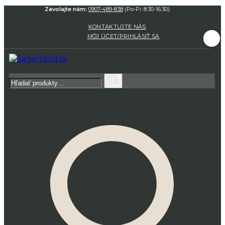
Zavolajte nám:
0907-489-838
(Po-Pi: 8:30-16:30)
KONTAKTUJTE NÁS
MÔJ ÚČET/PRIHLÁSIŤ SA
Hľadať: