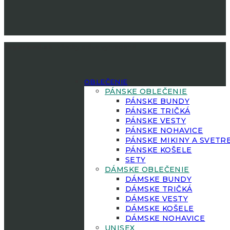
Jagerland.sk
| Všetky práva vyhradené.
OBLEČENIE
PÁNSKE OBLEČENIE
PÁNSKE BUNDY
PÁNSKE TRIČKÁ
PÁNSKE VESTY
PÁNSKE NOHAVICE
PÁNSKE MIKINY A SVETR
PÁNSKE KOŠELE
SETY
DÁMSKE OBLEČENIE
DÁMSKE BUNDY
DÁMSKE TRIČKÁ
DÁMSKE VESTY
DÁMSKE KOŠELE
DÁMSKE NOHAVICE
UNISEX