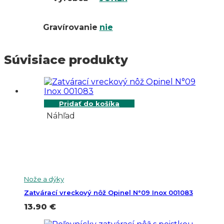
Gravírovanie
nie
Súvisiace produkty
Pridať do košíka
Náhľad
Nože a dýky
Zatvárací vreckový nôž Opinel N°09 Inox 001083
13.90
€