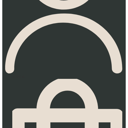
0.00
€