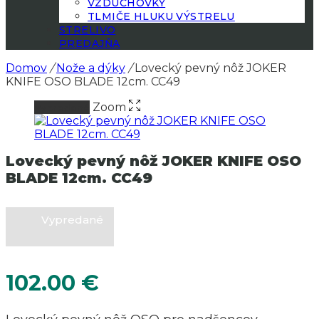
VZDUCHOVKY
TLMIČE HLUKU VÝSTRELU
STRELIVO
PREDAJŇA
Domov
/
Nože a dýky
/
Lovecký pevný nôž JOKER
KNIFE OSO BLADE 12cm. CC49
Zoom
Vypredané
Lovecký pevný nôž JOKER KNIFE OSO
BLADE 12cm. CC49
Vypredané
102.00
€