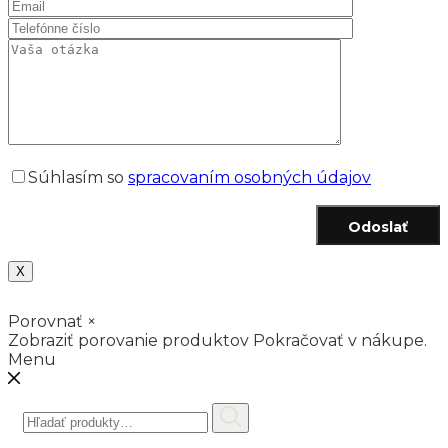
Súhlasím so
spracovaním osobných údajov
Odoslať
X
Porovnať
×
Zobraziť porovanie produktov
Pokračovať v nákupe.
Menu
Hľadať: