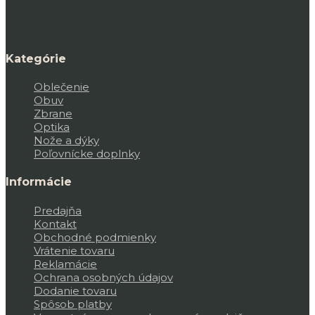
Kategórie
Oblečenie
Obuv
Zbrane
Optika
Nože a dýky
Poľovnícke doplnky
Informácie
Predajňa
Kontakt
Obchodné podmienky
Vrátenie tovaru
Reklamácie
Ochrana osobných údajov
Dodanie tovaru
Spôsob platby