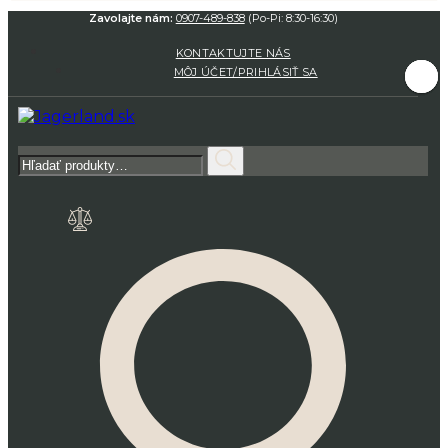
Zavolajte nám:
0907-489-838
(Po-Pi: 8:30-16:30)
KONTAKTUJTE NÁS
MÔJ ÚČET/PRIHLÁSIŤ SA
Hľadať: