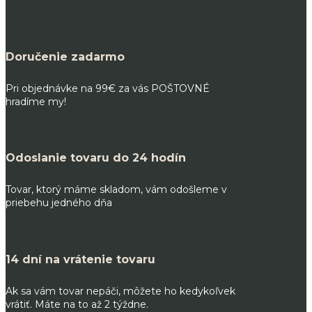
Doručenie zadarmo
Pri objednávke na 99€ za vás POŠTOVNÉ
hradíme my!
Odoslanie tovaru do 24 hodín
Tovar, ktorý máme skladom, vám odošleme v
priebehu jedného dňa
14 dní na vrátenie tovaru
Ak sa vám tovar nepáči, môžete ho kedykoľvek
vrátiť. Máte na to až 2 týždne.