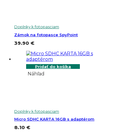
Doplnky k fotopasciam
Zámok na fotopasce SpyPoint
39.90
€
Pridať do košíka
Náhľad
Doplnky k fotopasciam
Micro SDHC KARTA 16GB s adaptérom
8.10
€