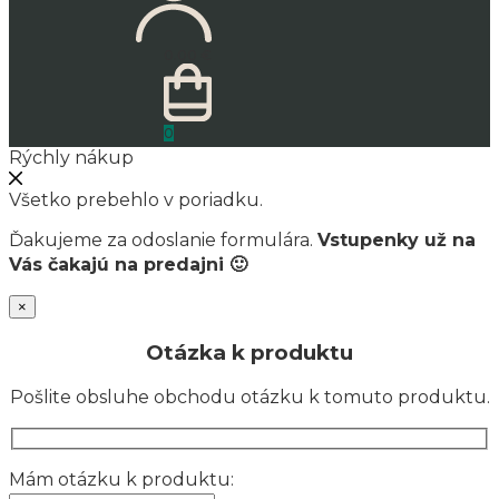
0.00
€
0
Rýchly nákup
Všetko prebehlo v poriadku.
Ďakujeme za odoslanie formulára.
Vstupenky už na
Vás čakajú na predajni 🙂
×
Otázka k produktu
Pošlite obsluhe obchodu otázku k tomuto produktu.
Mám otázku k produktu: