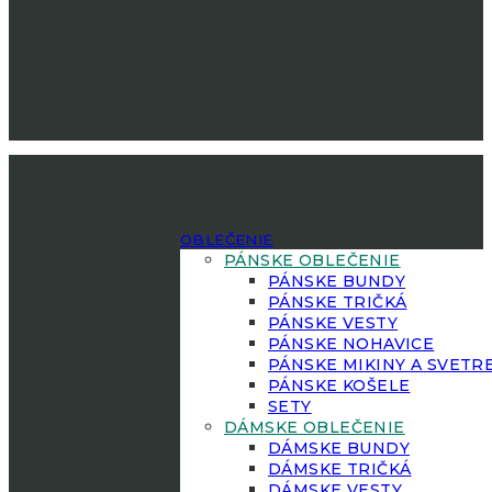
Jagerland.sk
| Všetky práva vyhradené.
OBLEČENIE
PÁNSKE OBLEČENIE
PÁNSKE BUNDY
PÁNSKE TRIČKÁ
PÁNSKE VESTY
PÁNSKE NOHAVICE
PÁNSKE MIKINY A SVETR
PÁNSKE KOŠELE
SETY
DÁMSKE OBLEČENIE
DÁMSKE BUNDY
DÁMSKE TRIČKÁ
DÁMSKE VESTY