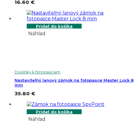
16.60
€
Pridať do košíka
Náhľad
Doplnky k fotopasciam
Nastaviteľný lanový zámok na fotopasce Master Lock 8
mm
35.80
€
Pridať do košíka
Náhľad