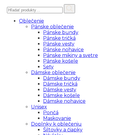
Hľadať:
Oblečenie
Pánske oblečenie
Pánske bundy
Pánske tričká
Pánske vesty
Pánske nohavice
Pánske mikiny a svetre
Pánske košele
Sety
Dámske oblečenie
Dámske bundy
Dámske tričká
Dámske vesty
Dámske košele
Dámske nohavice
Unisex
Pončá
Maskovanie
Doplnky k oblečeniu
Šiltovky a čiapky