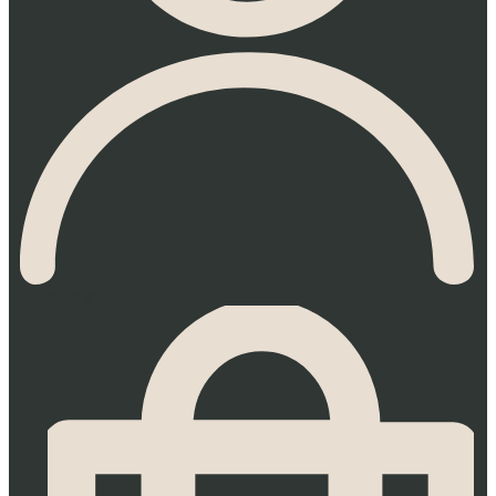
0.00
€