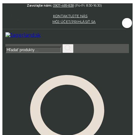
Zavolajte nám:
0907-489-838
(Po-Pi: 8:30-16:30)
KONTAKTUJTE NÁS
MÔJ ÚČET/PRIHLÁSIŤ SA
Hľadať: