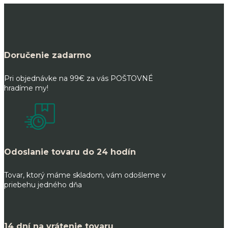
Doručenie zadarmo
Pri objednávke na 99€ za vás POŠTOVNÉ
hradíme my!
Odoslanie tovaru do 24 hodín
Tovar, ktorý máme skladom, vám odošleme v
priebehu jedného dňa
14 dní na vrátenie tovaru