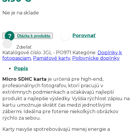
Nie je na sklade
Porovnať
Otázka k produktu
Zdieľať
Katalógové číslo:
JGL - PO971
Kategórie:
Doplnky k
fotopasciam
,
Pamäťové karty
,
Poľovnícke doplnky
Popis
Micro SDHC karta
je určená pre high-end,
profesionálnych fotografov, ktorí pracujú v
extrémnych podmienkach a očakávajú najlepší
produkt a najlepšie výsledky. Vyššia rýchlosť zápisu na
kartu umožnuje skrátiť čas medzi jednotlivými
zábermi. Ideálna pre fotenie niekoľkých obrázkov
rýchlo za sebou.
Karty navyše spotrebovávajú menej energie a