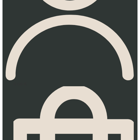
0.00
€