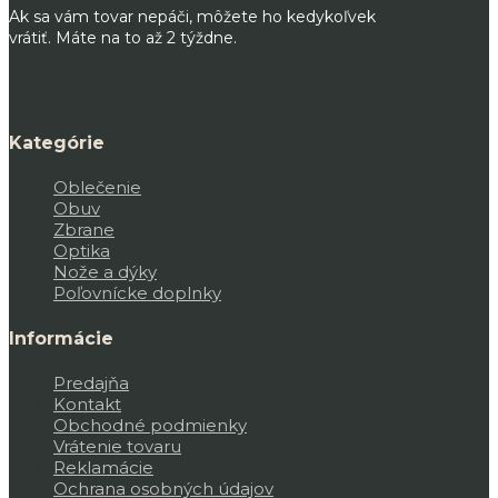
Ak sa vám tovar nepáči, môžete ho kedykoľvek
vrátiť. Máte na to až 2 týždne.
Kategórie
Oblečenie
Obuv
Zbrane
Optika
Nože a dýky
Poľovnícke doplnky
Informácie
Predajňa
Kontakt
Obchodné podmienky
Vrátenie tovaru
Reklamácie
Ochrana osobných údajov