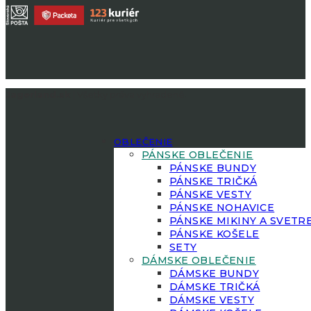
Jagerland.sk
| Všetky práva vyhradené.
OBLEČENIE
PÁNSKE OBLEČENIE
PÁNSKE BUNDY
PÁNSKE TRIČKÁ
PÁNSKE VESTY
PÁNSKE NOHAVICE
PÁNSKE MIKINY A SVETR
PÁNSKE KOŠELE
SETY
DÁMSKE OBLEČENIE
DÁMSKE BUNDY
DÁMSKE TRIČKÁ
DÁMSKE VESTY