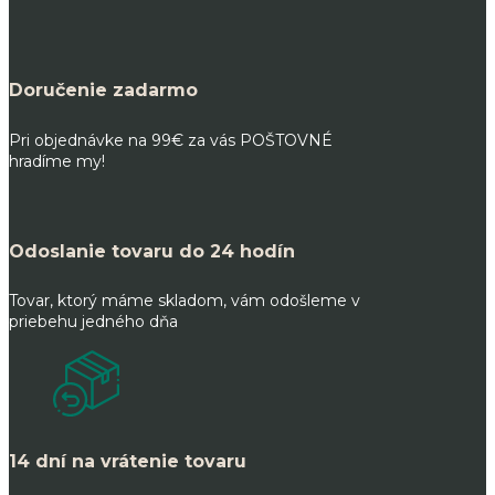
Doručenie zadarmo
Pri objednávke na 99€ za vás POŠTOVNÉ
hradíme my!
Odoslanie tovaru do 24 hodín
Tovar, ktorý máme skladom, vám odošleme v
priebehu jedného dňa
14 dní na vrátenie tovaru