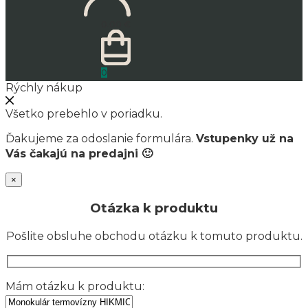
0.00
€
0
Rýchly nákup
Všetko prebehlo v poriadku.
Ďakujeme za odoslanie formulára.
Vstupenky už na
Vás čakajú na predajni 🙂
×
Otázka k produktu
Pošlite obsluhe obchodu otázku k tomuto produktu.
Mám otázku k produktu: