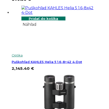
Pridať do košíka
Náhľad
Optika
Puškohľad KAHLES Helia 5 1.6-8×42 4-Dot
2,145.40
€