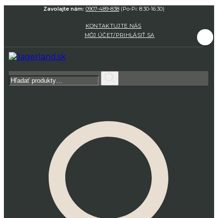
Zavolajte nám:
0907-489-838
(Po-Pi: 8:30-16:30)
KONTAKTUJTE NÁS
MÔJ ÚČET/PRIHLÁSIŤ SA
Hľadať: