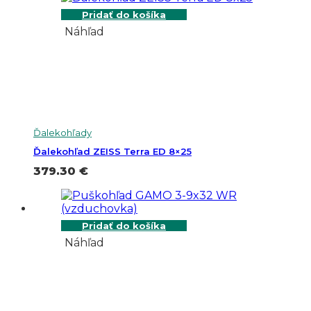
Pridať do košíka
Náhľad
Ďalekohľady
Ďalekohľad ZEISS Terra ED 8×25
379.30
€
Pridať do košíka
Náhľad