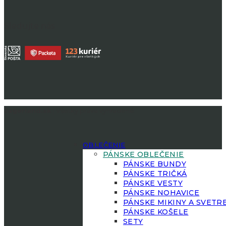
Sledujte nás
Jagerland.sk
| Všetky práva vyhradené.
OBLEČENIE
PÁNSKE OBLEČENIE
PÁNSKE BUNDY
PÁNSKE TRIČKÁ
PÁNSKE VESTY
PÁNSKE NOHAVICE
PÁNSKE MIKINY A SVETR
PÁNSKE KOŠELE
SETY