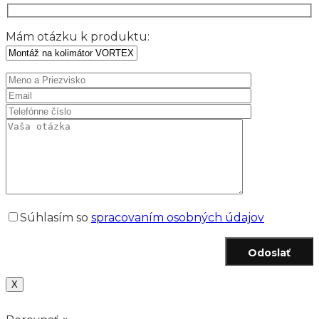
Mám otázku k produktu:
Súhlasím so
spracovaním osobných údajov
Odoslať
X