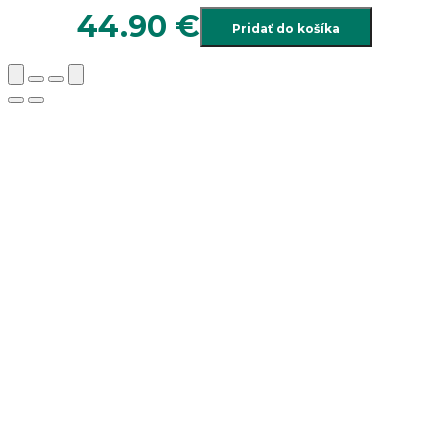
44.90
€
Pridať do košíka