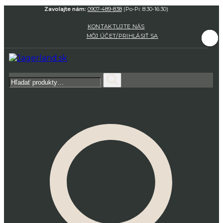
Zavolajte nám:
0907-489-838
(Po-Pi: 8:30-16:30)
KONTAKTUJTE NÁS
MÔJ ÚČET/PRIHLÁSIŤ SA
Hľadať: