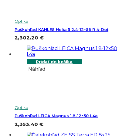
Optika
Puškohľad KAHLES Helia 5 2.4-12×56 R 4-Dot
2,302.20
€
Pridať do košíka
Náhľad
Optika
Puškohľad LEICA Magnus 1.8-12×50 L4a
2,353.40
€