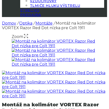
VZDUCHOVKY
TLMIČE HLUKU VÝSTRELU
STRELIVO
PREDAJŇA
Domov
/
Optika
/
Montáže
/
Montáž na kolimátor
VORTEX Razor Red Dot nízka pre Colt 1911
Zoom
Montáž na kolimátor VORTEX Razor