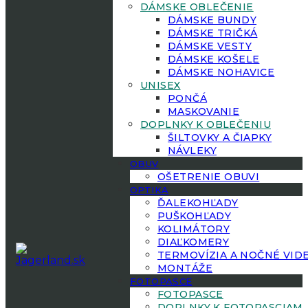
DÁMSKE OBLEČENIE
DÁMSKE BUNDY
DÁMSKE TRIČKÁ
DÁMSKE VESTY
DÁMSKE KOŠELE
DÁMSKE NOHAVICE
UNISEX
PONČÁ
MASKOVANIE
DOPLNKY K OBLEČENIU
ŠILTOVKY A ČIAPKY
NÁVLEKY
OBUV
OŠETRENIE OBUVI
OPTIKA
ĎALEKOHĽADY
PUŠKOHĽADY
KOLIMÁTORY
DIAĽKOMERY
TERMOVÍZIA A NOČNÉ VID
MONTÁŽE
FOTOPASCE
FOTOPASCE
DOPLNKY K FOTOPASCIAM