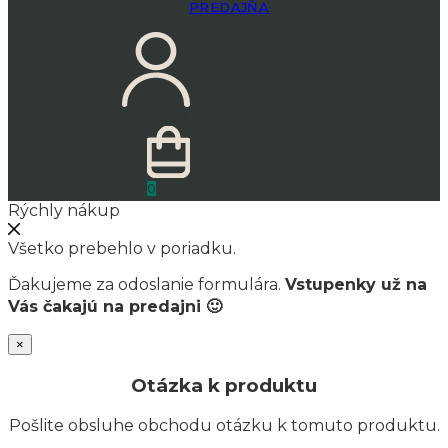
PREDAJŇA
0.00
€
0
Rýchly nákup
Všetko prebehlo v poriadku.
Ďakujeme za odoslanie formulára.
Vstupenky už na
Vás čakajú na predajni 🙂
×
Otázka k produktu
Pošlite obsluhe obchodu otázku k tomuto produktu.