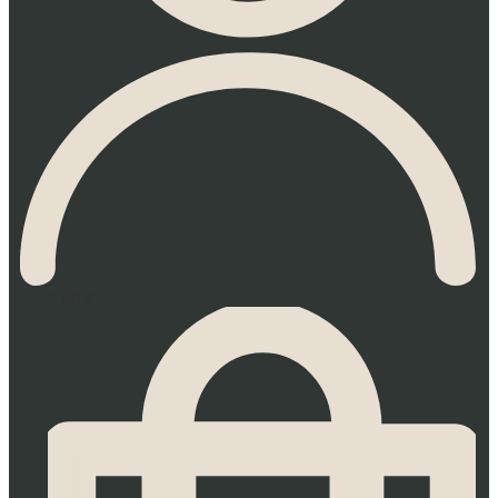
0.00
€