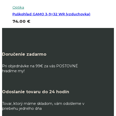
Optika
Puškohľad GAMO 3-9×32 WR (vzduchovka)
74.00
€
Doručenie zadarmo
Pri objednávke na 99€ za vás POŠTOVNÉ
hradíme my!
Odoslanie tovaru do 24 hodín
Tovar, ktorý máme skladom, vám odošleme v
priebehu jedného dňa