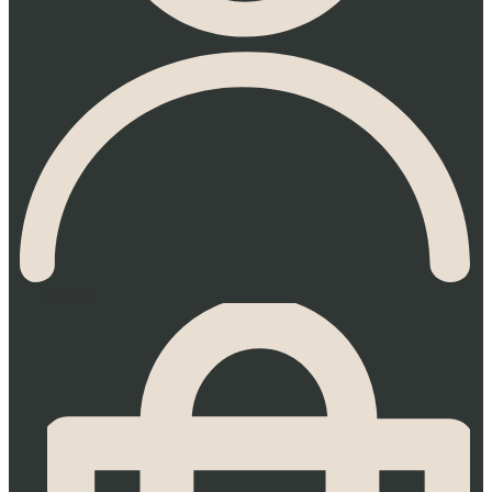
0.00
€