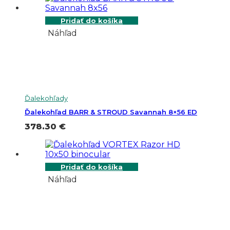
Pridať do košíka
Náhľad
Ďalekohľady
Ďalekohľad BARR & STROUD Savannah 8×56 ED
378.30
€
Pridať do košíka
Náhľad