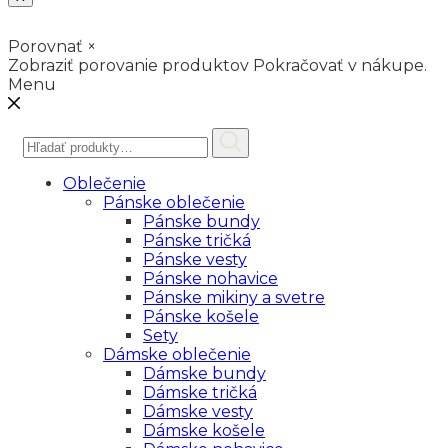
Porovnať
×
Zobraziť porovanie produktov
Pokračovať v nákupe.
Menu
Hľadať:
Oblečenie
Pánske oblečenie
Pánske bundy
Pánske tričká
Pánske vesty
Pánske nohavice
Pánske mikiny a svetre
Pánske košele
Sety
Dámske oblečenie
Dámske bundy
Dámske tričká
Dámske vesty
Dámske košele