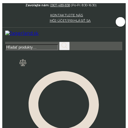
Zavolajte nám:
0907-489-838
(Po-Pi: 8:30-16:30)
KONTAKTUJTE NÁS
MÔJ ÚČET/PRIHLÁSIŤ SA
Hľadať: