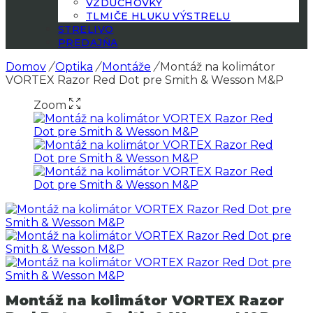
VZDUCHOVKY
TLMIČE HLUKU VÝSTRELU
STRELIVO
PREDAJŇA
Domov
/
Optika
/
Montáže
/
Montáž na kolimátor
VORTEX Razor Red Dot pre Smith & Wesson M&P
Zoom
Montáž na kolimátor VORTEX Razor