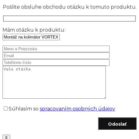
Pošlite obsluhe obchodu otázku k tomuto produktu.
Mám otázku k produktu:
Súhlasím so
spracovaním osobných údajov
Odoslať
X