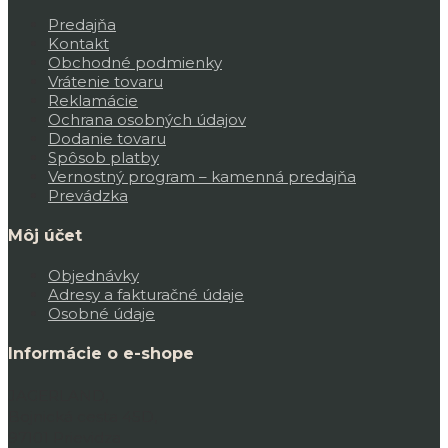
Predajňa
Kontakt
Obchodné podmienky
Vrátenie tovaru
Reklamácie
Ochrana osobných údajov
Dodanie tovaru
Spôsob platby
Vernostný program – kamenná predajňa
Prevádzka
Môj účet
Objednávky
Adresy a fakturačné údaje
Osobné údaje
Informácie o e-shope
JAGERLAND,
Bojnická cesta 45D,
97101 Prievidza