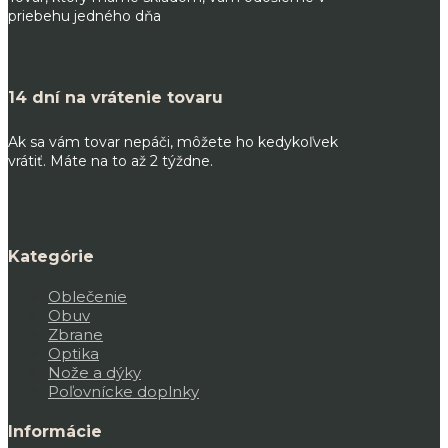
priebehu jedného dňa
14 dní na vrátenie tovaru
Ak sa vám tovar nepáči, môžete ho kedykoľvek
vrátiť. Máte na to až 2 týždne.
Kategórie
Oblečenie
Obuv
Zbrane
Optika
Nože a dýky
Poľovnícke doplnky
Informácie