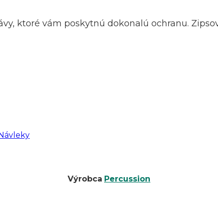
vy, ktoré vám poskytnú dokonalú ochranu. Zipsova
Návleky
Výrobca
Percussion