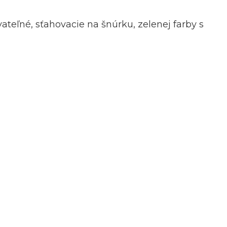
teľné, sťahovacie na šnúrku, zelenej farby s