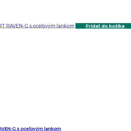
Pridať do košíka
RAVEN-G s oceľovým lankom