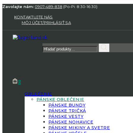
Zavolajte nám:
0907-489-838
(Po-Pi: 8:30-16:30)
KONTAKTUJTE NÁS
MÔJ ÚČET/PRIHLÁSIŤ SA
Hľadať:
0.00
€
0
OBLEČENIE
PÁNSKE OBLEČENIE
PÁNSKE BUNDY
PÁNSKE TRIČKÁ
PÁNSKE VESTY
PÁNSKE NOHAVICE
PÁNSKE MIKINY A SVETRE