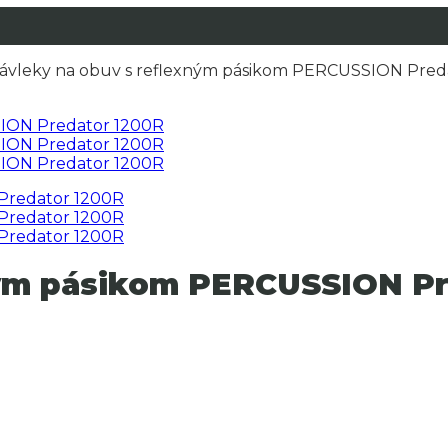
ávleky na obuv s reflexným pásikom PERCUSSION Pred
ným pásikom PERCUSSION Pr