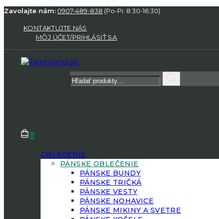
Zavolajte nám:
0907-489-838
(Po-Pi: 8:30-16:30)
KONTAKTUJTE NÁS
MÔJ ÚČET/PRIHLÁSIŤ SA
Hľadať:
0.00
€
0
OBLEČENIE
PÁNSKE OBLEČENIE
PÁNSKE BUNDY
PÁNSKE TRIČKÁ
PÁNSKE VESTY
PÁNSKE NOHAVICE
PÁNSKE MIKINY A SVETRE