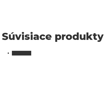
Súvisiace produkty
Vypredané