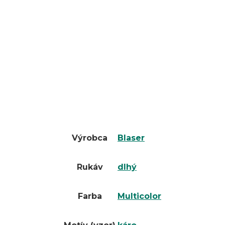
Výrobca
Blaser
Rukáv
dlhý
Farba
Multicolor