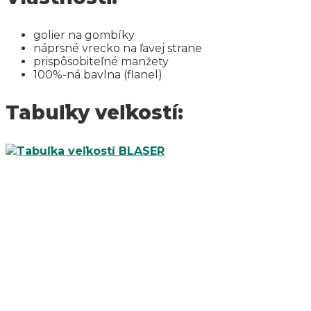
golier na gombíky
náprsné vrecko na ľavej strane
prispôsobiteľné manžety
100%-ná bavlna (flanel)
Tabuľky veľkostí: