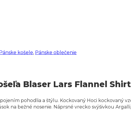
Pánske košele
,
Pánske oblečenie
šeľa Blaser Lars Flannel Shirt
 spojením pohodlia a štýlu. Kockovaný Hoci kockovaný vzo
ok na bežné nosenie. Náprsné vrecko svýšivkou Argalli