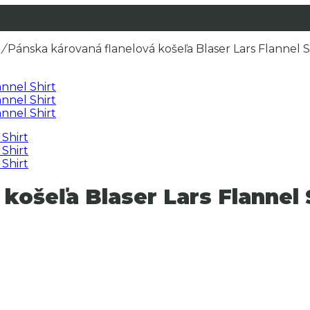
/
Pánska károvaná flanelová košeľa Blaser Lars Flannel S
košeľa Blaser Lars Flannel 