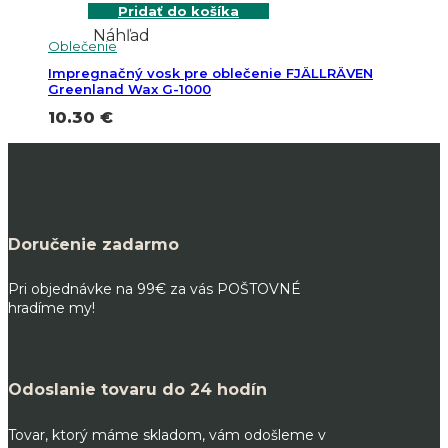
Pridať do košíka
Náhľad
Oblečenie
Impregnačný vosk pre oblečenie FJÄLLRÄVEN
Greenland Wax G-1000
10.30
€
Doručenie zadarmo
Pri objednávke na 99€ za vás POŠTOVNÉ
hradíme my!
Odoslanie tovaru do 24 hodín
Tovar, ktorý máme skladom, vám odošleme v