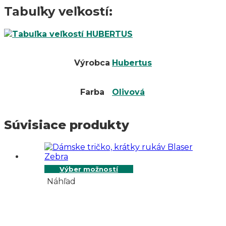
Tabuľky veľkostí:
Výrobca
Hubertus
Farba
Olivová
Súvisiace produkty
Výber možností
Náhľad