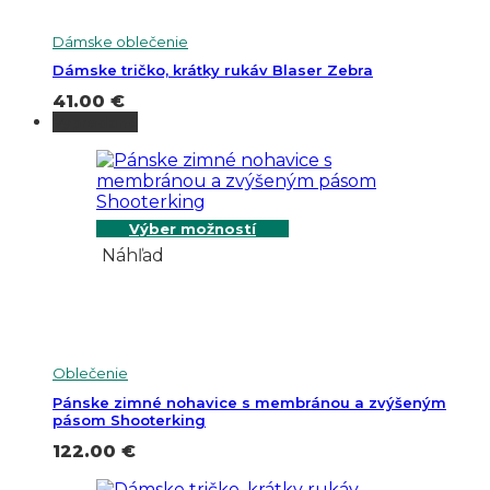
Dámske oblečenie
Dámske tričko, krátky rukáv Blaser Zebra
41.00
€
Vypredané
Výber možností
Náhľad
Oblečenie
Pánske zimné nohavice s membránou a zvýšeným
pásom Shooterking
122.00
€