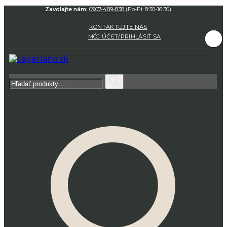
Zavolajte nám:
0907-489-838
(Po-Pi: 8:30-16:30)
KONTAKTUJTE NÁS
MÔJ ÚČET/PRIHLÁSIŤ SA
Hľadať: