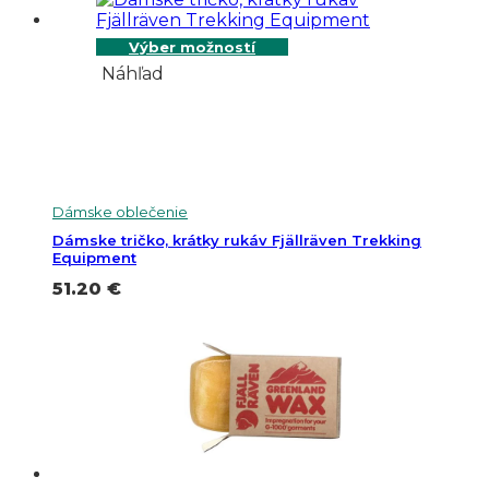
Výber možností
Náhľad
Dámske oblečenie
Dámske tričko, krátky rukáv Fjällräven Trekking
Equipment
51.20
€