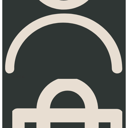
0.00
€