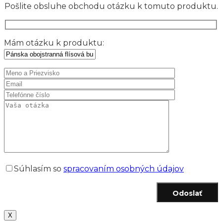
Pošlite obsluhe obchodu otázku k tomuto produktu.
Mám otázku k produktu:
Súhlasím so
spracovaním osobných údajov
Odoslať
X