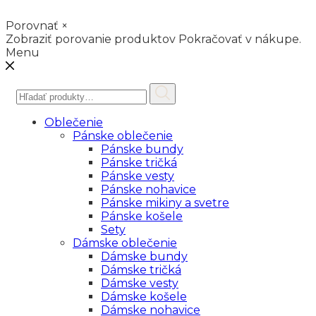
Porovnať
×
Zobraziť porovanie produktov
Pokračovať v nákupe.
Menu
Hľadať:
Oblečenie
Pánske oblečenie
Pánske bundy
Pánske tričká
Pánske vesty
Pánske nohavice
Pánske mikiny a svetre
Pánske košele
Sety
Dámske oblečenie
Dámske bundy
Dámske tričká
Dámske vesty
Dámske košele
Dámske nohavice