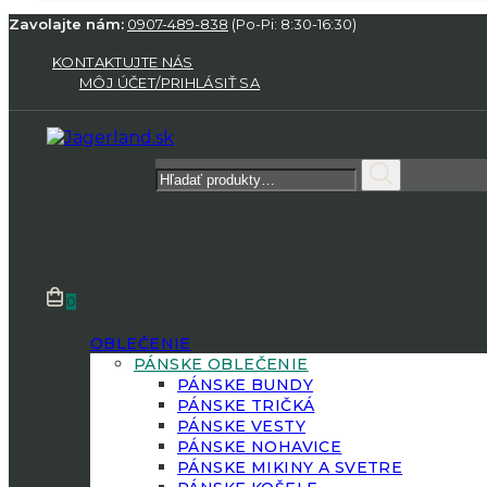
Zavolajte nám:
0907-489-838
(Po-Pi: 8:30-16:30)
KONTAKTUJTE NÁS
MÔJ ÚČET/PRIHLÁSIŤ SA
Hľadať:
0.00
€
0
OBLEČENIE
PÁNSKE OBLEČENIE
PÁNSKE BUNDY
PÁNSKE TRIČKÁ
PÁNSKE VESTY
PÁNSKE NOHAVICE
PÁNSKE MIKINY A SVETRE