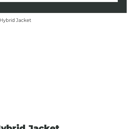
ybrid Jacket
ybrid Jacket