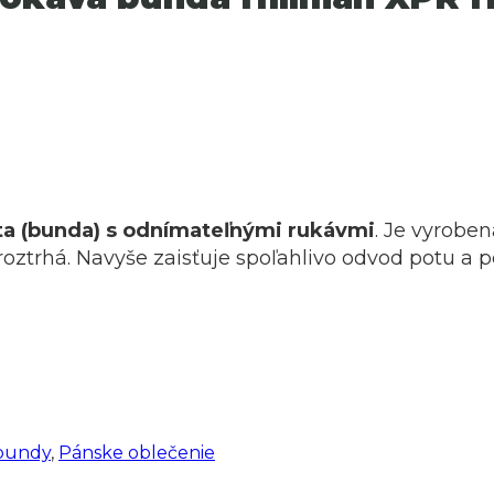
ta (bunda) s odnímateľnými rukávmi
. Je vyroben
oztrhá. Navyše zaisťuje spoľahlivo odvod potu a p
bundy
,
Pánske oblečenie