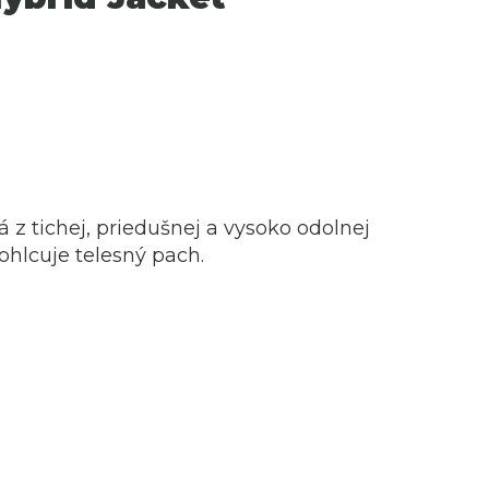
á z tichej, priedušnej a vysoko odolnej
ohlcuje telesný pach.