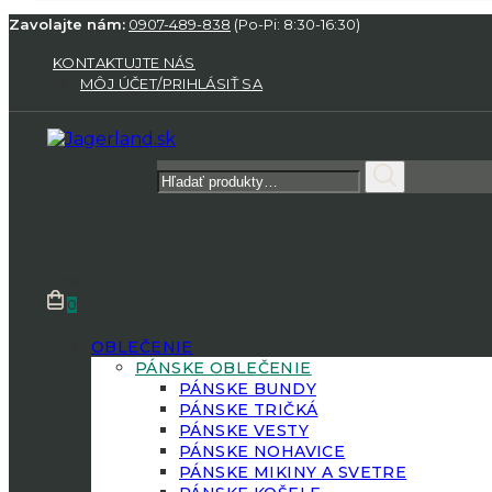
Zavolajte nám:
0907-489-838
(Po-Pi: 8:30-16:30)
KONTAKTUJTE NÁS
MÔJ ÚČET/PRIHLÁSIŤ SA
Hľadať:
0.00
€
0
OBLEČENIE
PÁNSKE OBLEČENIE
PÁNSKE BUNDY
PÁNSKE TRIČKÁ
PÁNSKE VESTY
PÁNSKE NOHAVICE
PÁNSKE MIKINY A SVETRE