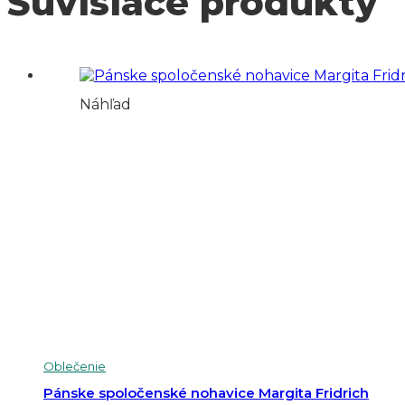
Súvisiace produkty
Náhľad
Oblečenie
Pánske spoločenské nohavice Margita Fridrich