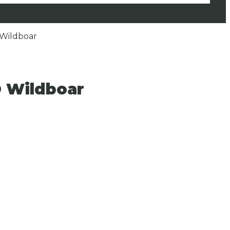
 Wildboar
D Wildboar