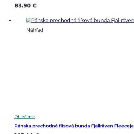
83.90
€
Náhľad
Oblečenie
Pánska prechodná flísová bunda Fjällräven Fleecej