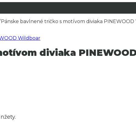
Pánske bavlnené tričko s motívom diviaka PINEWOOD
 motívom diviaka PINEWOO
nžety.