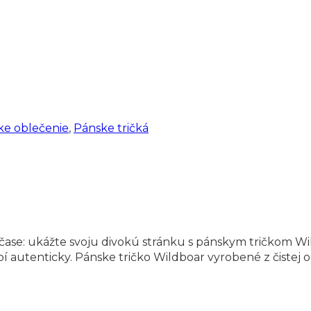
ke oblečenie
,
Pánske tričká
 čase: ukážte svoju divokú stránku s pánskym tričkom Wi
bí autenticky. Pánske tričko Wildboar vyrobené z čistej