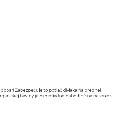
ldboar! Zabezpečuje to potlač diviaka na prednej
 organickej bavlny je mimoriadne pohodlné na nosenie v