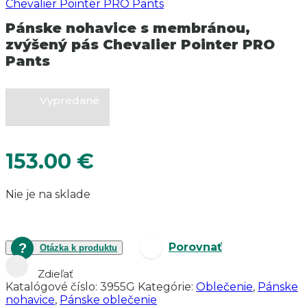
Pánske nohavice s membránou,
zvýšený pás Chevalier Pointer PRO
Pants
Vypredané
153.00
€
Nie je na sklade
Porovnať
Otázka k produktu
Zdieľať
Katalógové číslo:
3955G
Kategórie:
Oblečenie
,
Pánske
nohavice
,
Pánske oblečenie