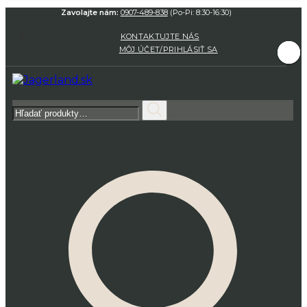
Zavolajte nám:
0907-489-838
(Po-Pi: 8:30-16:30)
KONTAKTUJTE NÁS
MÔJ ÚČET/PRIHLÁSIŤ SA
Hľadať: