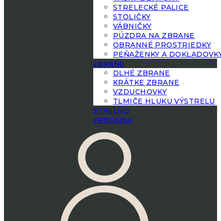
STRELECKÉ PALICE
STOLIČKY
VÁBNIČKY
PÚZDRA NA ZBRANE
OBRANNÉ PROSTRIEDKY
PEŇAŽENKY A DOKLADOVK
ZBRANE
DLHÉ ZBRANE
KRÁTKE ZBRANE
VZDUCHOVKY
TLMIČE HLUKU VÝSTRELU
STRELIVO
PREDAJŇA