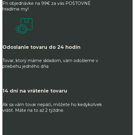
Pri objednávke na 99€ za vás POŠTOVNÉ
hradíme my!
Odoslanie tovaru do 24 hodín
Tovar, ktorý máme skladom, vám odošleme v
priebehu jedného dňa
14 dní na vrátenie tovaru
Ak sa vám tovar nepáči, môžete ho kedykoľvek
vrátiť. Máte na to až 2 týždne.