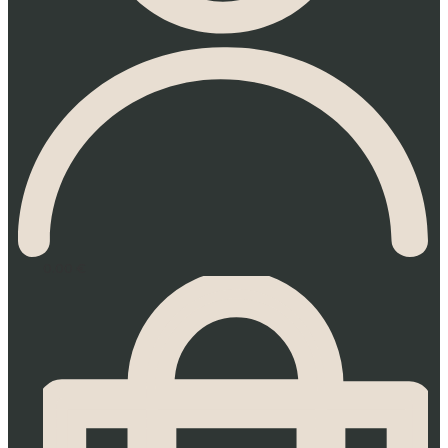
0.00
€