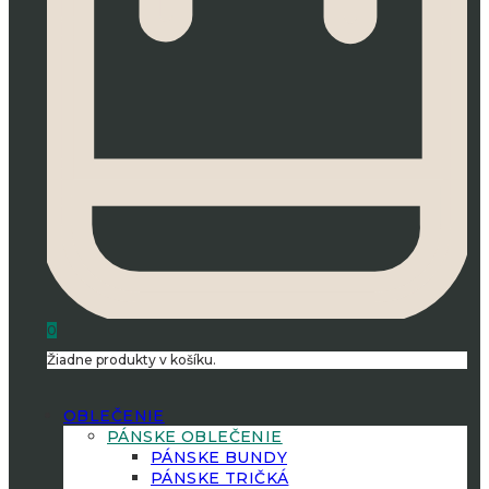
0
Žiadne produkty v košíku.
OBLEČENIE
PÁNSKE OBLEČENIE
PÁNSKE BUNDY
PÁNSKE TRIČKÁ