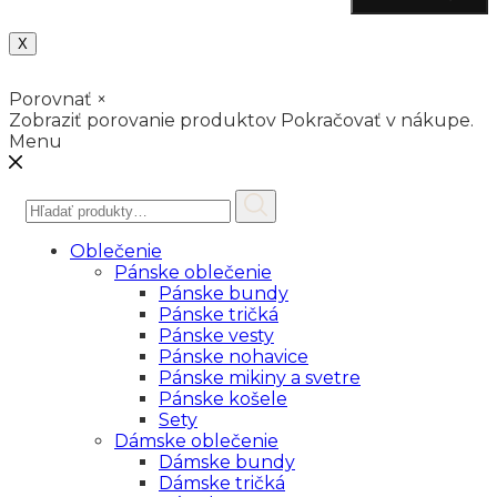
X
Porovnať
×
Zobraziť porovanie produktov
Pokračovať v nákupe.
Menu
Hľadať:
Oblečenie
Pánske oblečenie
Pánske bundy
Pánske tričká
Pánske vesty
Pánske nohavice
Pánske mikiny a svetre
Pánske košele
Sety
Dámske oblečenie
Dámske bundy
Dámske tričká