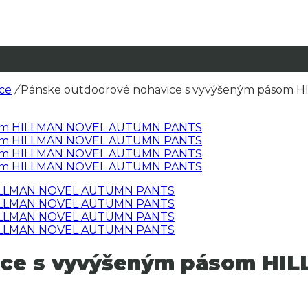
ce
/
Pánske outdoorové nohavice s vyvýšeným pásom 
vice s vyvýšeným pásom H