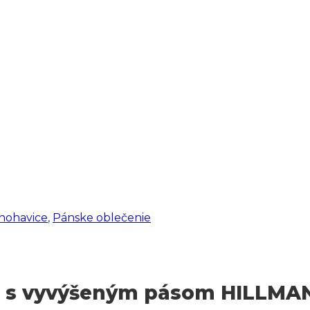
nohavice
,
Pánske oblečenie
ce s vyvýšeným pásom HILLM