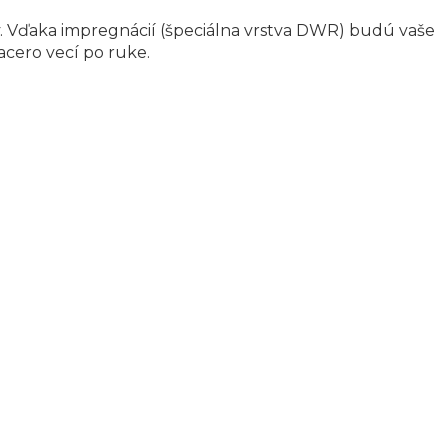
. Vďaka impregnácií (špeciálna vrstva DWR) budú vaše
acero vecí po ruke.