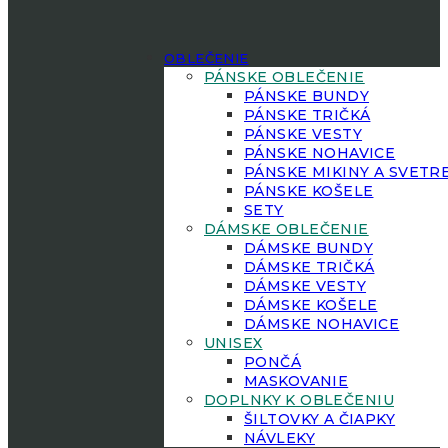
OBLEČENIE
PÁNSKE OBLEČENIE
PÁNSKE BUNDY
PÁNSKE TRIČKÁ
PÁNSKE VESTY
PÁNSKE NOHAVICE
PÁNSKE MIKINY A SVETR
PÁNSKE KOŠELE
SETY
DÁMSKE OBLEČENIE
DÁMSKE BUNDY
DÁMSKE TRIČKÁ
DÁMSKE VESTY
DÁMSKE KOŠELE
DÁMSKE NOHAVICE
UNISEX
PONČÁ
MASKOVANIE
DOPLNKY K OBLEČENIU
ŠILTOVKY A ČIAPKY
NÁVLEKY