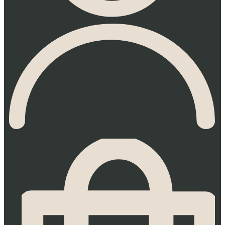
0.00
€