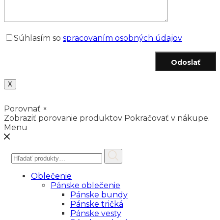
Súhlasím so
spracovaním osobných údajov
Odoslať
X
Porovnať
×
Zobraziť porovanie produktov
Pokračovať v nákupe.
Menu
Hľadať:
Oblečenie
Pánske oblečenie
Pánske bundy
Pánske tričká
Pánske vesty