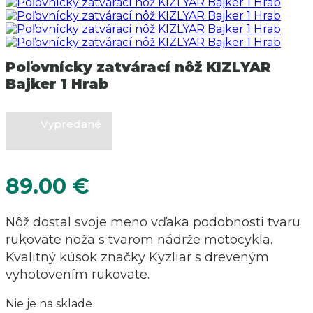
Poľovnícky zatvárací nôž KIZLYAR
Bajker 1 Hrab
Vypredané
89.00
€
Nôž dostal svoje meno vďaka podobnosti tvaru
rukoväte noža s tvarom nádrže motocykla.
Kvalitný kúsok značky Kyzliar s dreveným
vyhotovením rukoväte.
Nie je na sklade