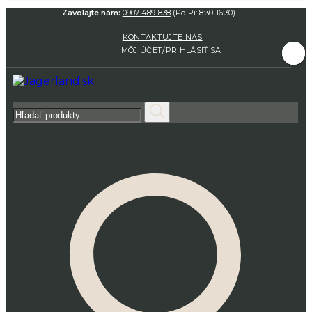
Zavolajte nám:
0907-489-838
(Po-Pi: 8:30-16:30)
KONTAKTUJTE NÁS
MÔJ ÚČET/PRIHLÁSIŤ SA
Hľadať: