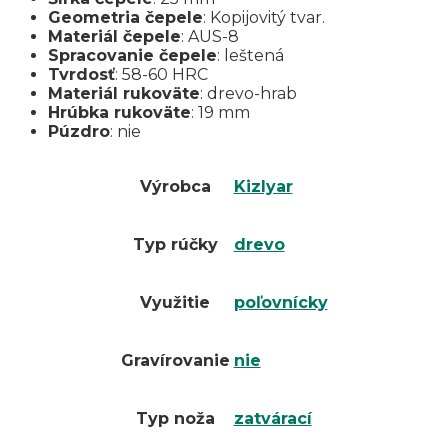
Geometria čepele
: Kopijovitý tvar.
Materiál čepele
: AUS-8
Spracovanie čepele
: leštená
Tvrdosť
: 58-60 HRC
Materiál rukoväte
: drevo-hrab
Hrúbka rukoväte
: 19 mm
Púzdro
: nie
Výrobca
Kizlyar
Typ rúčky
drevo
Využitie
poľovnícky
Gravírovanie
nie
Typ noža
zatvárací