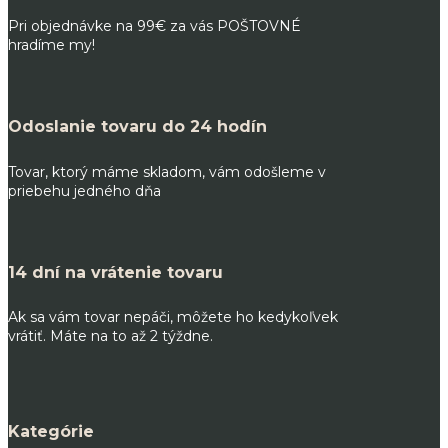
Pri objednávke na 99€ za vás POŠTOVNÉ
hradíme my!
Odoslanie tovaru do 24 hodín
Tovar, ktorý máme skladom, vám odošleme v
priebehu jedného dňa
14 dní na vrátenie tovaru
Ak sa vám tovar nepáči, môžete ho kedykoľvek
vrátiť. Máte na to až 2 týždne.
Kategórie