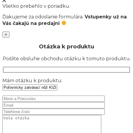
Všetko prebehlo v poriadku.
Ďakujeme za odoslanie formulára.
Vstupenky už na
Vás čakajú na predajni
×
Otázka k produktu
Pošlite obsluhe obchodu otázku k tomuto produktu.
Mám otázku k produktu: