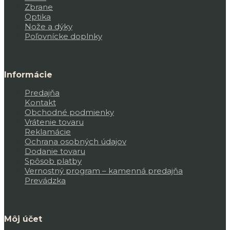
Zbrane
Optika
Nože a dýky
Poľovnícke doplnky
Informácie
Predajňa
Kontakt
Obchodné podmienky
Vrátenie tovaru
Reklamácie
Ochrana osobných údajov
Dodanie tovaru
Spôsob platby
Vernostný program – kamenná predajňa
Prevádzka
Môj účet