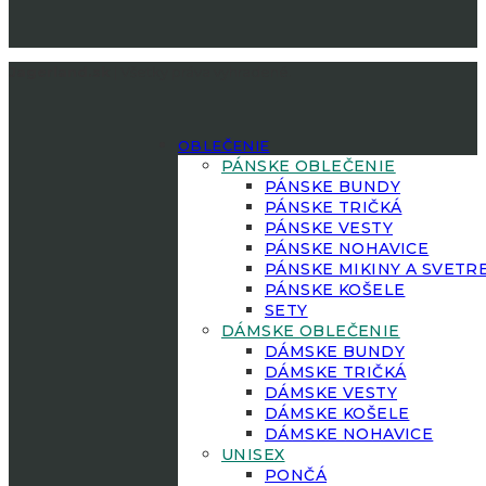
Jagerland.sk
| Všetky práva vyhradené.
OBLEČENIE
PÁNSKE OBLEČENIE
PÁNSKE BUNDY
PÁNSKE TRIČKÁ
PÁNSKE VESTY
PÁNSKE NOHAVICE
PÁNSKE MIKINY A SVETR
PÁNSKE KOŠELE
SETY
DÁMSKE OBLEČENIE
DÁMSKE BUNDY
DÁMSKE TRIČKÁ
DÁMSKE VESTY
DÁMSKE KOŠELE
DÁMSKE NOHAVICE
UNISEX
PONČÁ