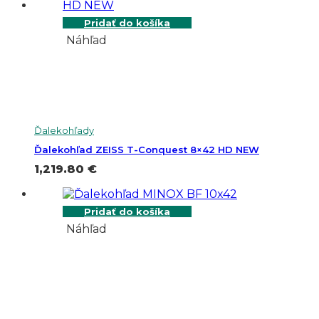
Pridať do košíka
Náhľad
Ďalekohľady
Ďalekohľad ZEISS T-Conquest 8×42 HD NEW
1,219.80
€
Pridať do košíka
Náhľad