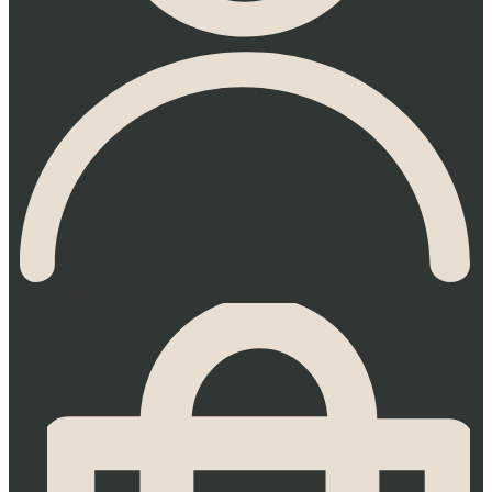
0.00
€