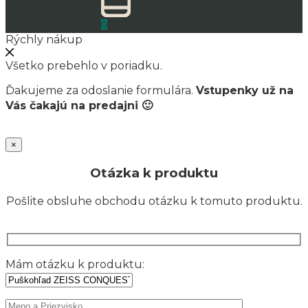
0
Rýchly nákup
Všetko prebehlo v poriadku.
Ďakujeme za odoslanie formulára.
Vstupenky už na
Vás čakajú na predajni 🙂
×
Otázka k produktu
Pošlite obsluhe obchodu otázku k tomuto produktu.
Mám otázku k produktu: