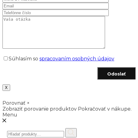
Súhlasím so
spracovaním osobných údajov
Odoslať
X
Porovnať
×
Zobraziť porovanie produktov
Pokračovať v nákupe.
Menu
Hľadať: