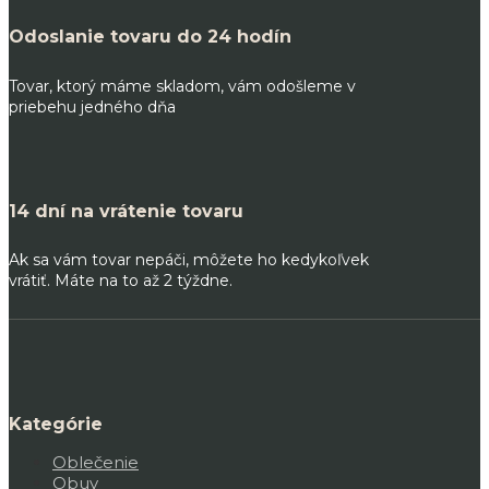
Odoslanie tovaru do 24 hodín
Tovar, ktorý máme skladom, vám odošleme v
priebehu jedného dňa
14 dní na vrátenie tovaru
Ak sa vám tovar nepáči, môžete ho kedykoľvek
vrátiť. Máte na to až 2 týždne.
Kategórie
Oblečenie
Obuv