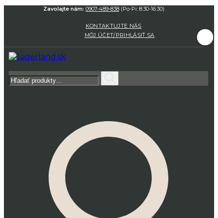
Zavolajte nám:
0907-489-838
(Po-Pi: 8:30-16:30)
KONTAKTUJTE NÁS
MÔJ ÚČET/PRIHLÁSIŤ SA
Hľadať: