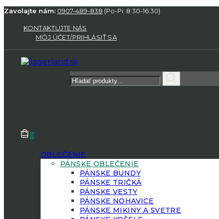
Zavolajte nám:
0907-489-838
(Po-Pi: 8:30-16:30)
KONTAKTUJTE NÁS
MÔJ ÚČET/PRIHLÁSIŤ SA
Hľadať:
0.00
€
0
OBLEČENIE
PÁNSKE OBLEČENIE
PÁNSKE BUNDY
PÁNSKE TRIČKÁ
PÁNSKE VESTY
PÁNSKE NOHAVICE
PÁNSKE MIKINY A SVETRE