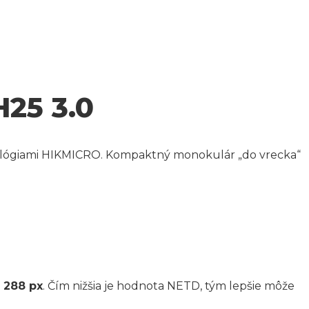
25 3.0
hnológiami HIKMICRO. Kompaktný monokulár „do vrecka“
 288 px
. Čím nižšia je hodnota NETD, tým lepšie môže