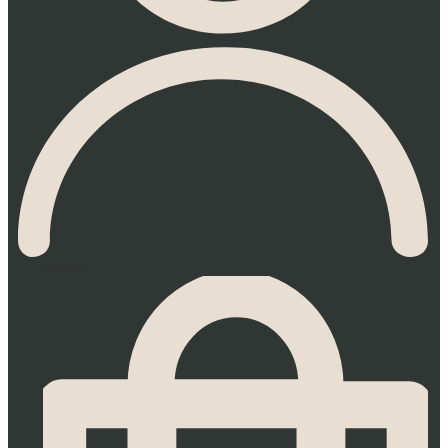
0.00
€