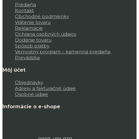
Predajňa
Kontakt
Obchodné podmienky
Vrátenie tovaru
Reklamácie
Ochrana osobných údajov
Dodanie tovaru
Spôsob platby
Vernostný program – kamenná predajňa
Prevádzka
Môj účet
Objednávky
Adresy a fakturačné údaje
Osobné údaje
Informácie o e-shope
JAGERLAND,
Bojnická cesta 45D,
97101 Prievidza