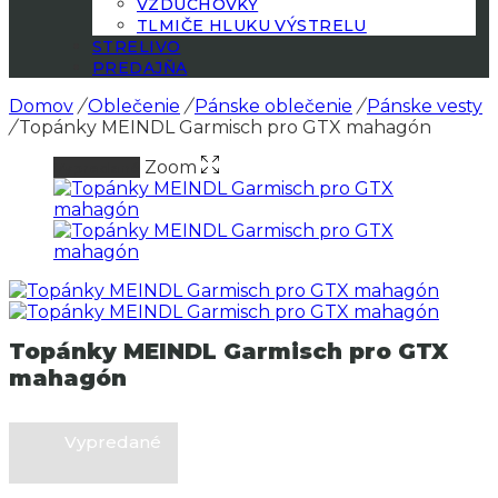
VZDUCHOVKY
TLMIČE HLUKU VÝSTRELU
STRELIVO
PREDAJŇA
Domov
/
Oblečenie
/
Pánske oblečenie
/
Pánske vesty
/
Topánky MEINDL Garmisch pro GTX mahagón
Zoom
Vypredané
Topánky MEINDL Garmisch pro GTX
mahagón
Vypredané