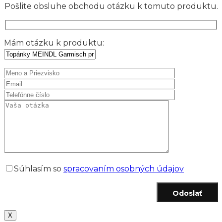
Pošlite obsluhe obchodu otázku k tomuto produktu.
Mám otázku k produktu:
Súhlasím so
spracovaním osobných údajov
Odoslať
X