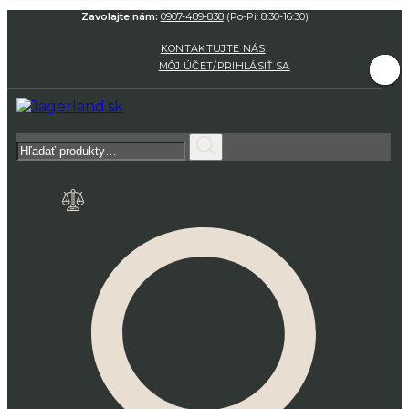
Zavolajte nám:
0907-489-838
(Po-Pi: 8:30-16:30)
KONTAKTUJTE NÁS
MÔJ ÚČET/PRIHLÁSIŤ SA
Hľadať: