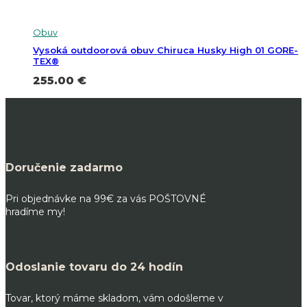
Obuv
Vysoká outdoorová obuv Chiruca Husky High 01 GORE-
TEX®
255.00
€
Doručenie zadarmo
Pri objednávke na 99€ za vás POŠTOVNÉ
hradíme my!
Odoslanie tovaru do 24 hodín
Tovar, ktorý máme skladom, vám odošleme v