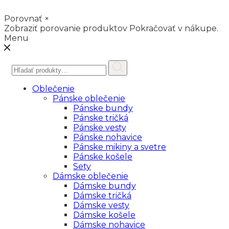
Porovnať
×
Zobraziť porovanie produktov
Pokračovať v nákupe.
Menu
Hľadať:
Oblečenie
Pánske oblečenie
Pánske bundy
Pánske tričká
Pánske vesty
Pánske nohavice
Pánske mikiny a svetre
Pánske košele
Sety
Dámske oblečenie
Dámske bundy
Dámske tričká
Dámske vesty
Dámske košele
Dámske nohavice