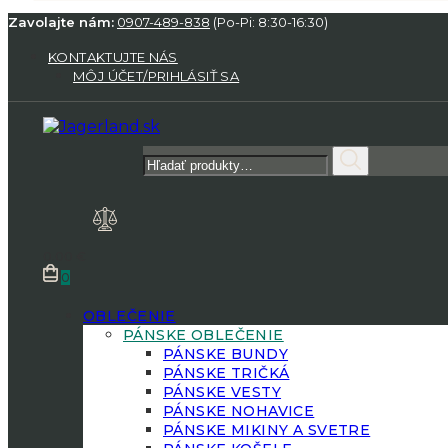
Zavolajte nám:
0907-489-838
(Po-Pi: 8:30-16:30)
KONTAKTUJTE NÁS
MÔJ ÚČET/PRIHLÁSIŤ SA
Hľadať:
0.00
€
0
OBLEČENIE
PÁNSKE OBLEČENIE
PÁNSKE BUNDY
PÁNSKE TRIČKÁ
PÁNSKE VESTY
PÁNSKE NOHAVICE
PÁNSKE MIKINY A SVETRE