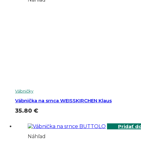
Vábničky
Vábnička na srnca WEISSKIRCHEN Klaus
35.80
€
Pridať d
Náhľad