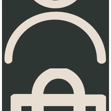
0.00
€