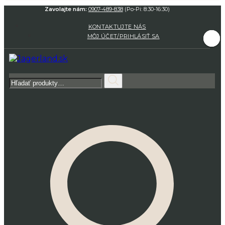
Zavolajte nám:
0907-489-838
(Po-Pi: 8:30-16:30)
KONTAKTUJTE NÁS
MÔJ ÚČET/PRIHLÁSIŤ SA
Hľadať: