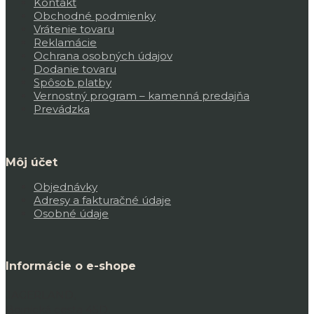
Kontakt
Obchodné podmienky
Vrátenie tovaru
Reklamácie
Ochrana osobných údajov
Dodanie tovaru
Spôsob platby
Vernostný program – kamenná predajňa
Prevádzka
Môj účet
Objednávky
Adresy a fakturačné údaje
Osobné údaje
Informácie o e-shope
JAGERLAND,
Bojnická cesta 45D,