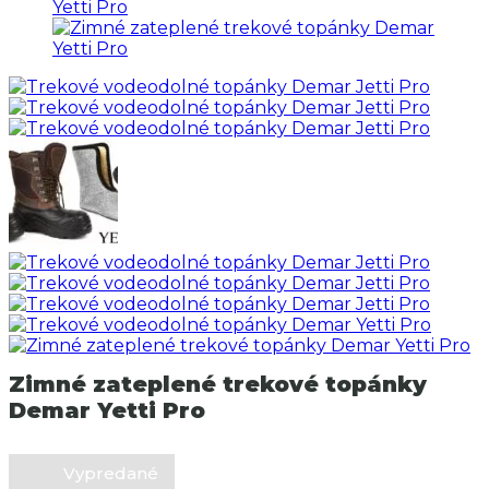
Zimné zateplené trekové topánky
Demar Yetti Pro
Vypredané