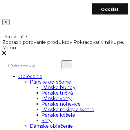
Odoslať
X
Porovnať
×
Zobraziť porovanie produktov
Pokračovať v nákupe.
Menu
Hľadať:
Oblečenie
Pánske oblečenie
Pánske bundy
Pánske tričká
Pánske vesty
Pánske nohavice
Pánske mikiny a svetre
Pánske košele
Sety
Dámske oblečenie