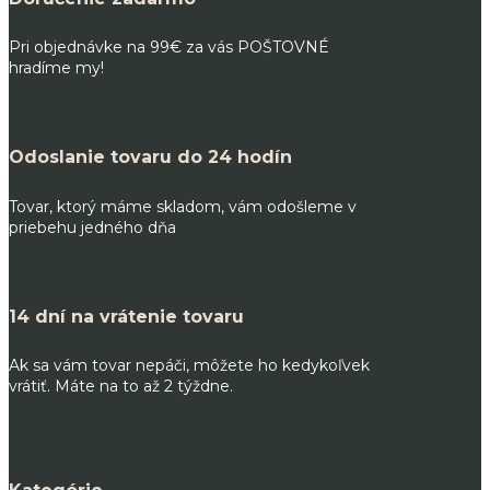
Pri objednávke na 99€ za vás POŠTOVNÉ
hradíme my!
Odoslanie tovaru do 24 hodín
Tovar, ktorý máme skladom, vám odošleme v
priebehu jedného dňa
14 dní na vrátenie tovaru
Ak sa vám tovar nepáči, môžete ho kedykoľvek
vrátiť. Máte na to až 2 týždne.