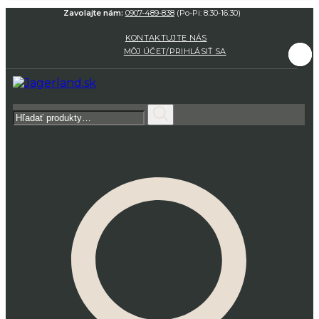
Zavolajte nám:
0907-489-838
(Po-Pi: 8:30-16:30)
KONTAKTUJTE NÁS
MÔJ ÚČET/PRIHLÁSIŤ SA
Hľadať: