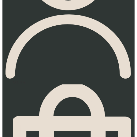
0.00
€