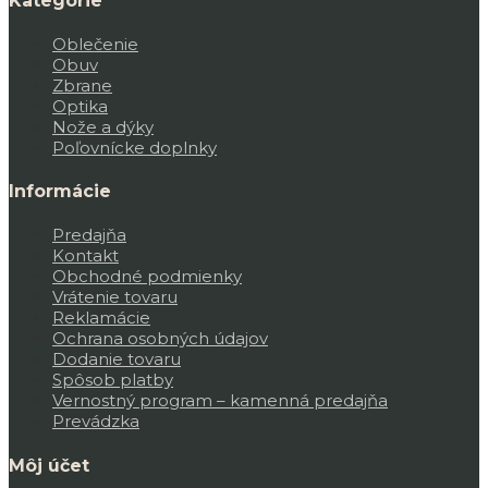
Kategórie
Oblečenie
Obuv
Zbrane
Optika
Nože a dýky
Poľovnícke doplnky
Informácie
Predajňa
Kontakt
Obchodné podmienky
Vrátenie tovaru
Reklamácie
Ochrana osobných údajov
Dodanie tovaru
Spôsob platby
Vernostný program – kamenná predajňa
Prevádzka
Môj účet