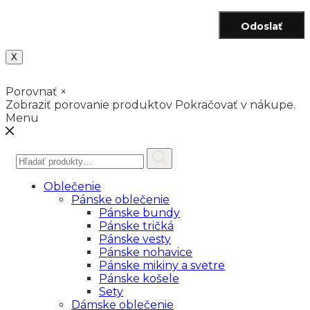
Odoslať
X
Porovnať
×
Zobraziť porovanie produktov
Pokračovať v nákupe.
Menu
Hľadať:
Oblečenie
Pánske oblečenie
Pánske bundy
Pánske tričká
Pánske vesty
Pánske nohavice
Pánske mikiny a svetre
Pánske košele
Sety
Dámske oblečenie